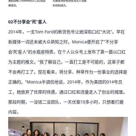
02
不分享会“死”星人
2014年，一支Tom Ford的断货色号让她深陷口红“大坑”。
早在
新媒体一词还未被大众熟知之时，Monica便开启了“不分享
会‘死’星人”的水瓶座特质，在个人公众号上发布了第一篇以口红
为主题的推文。
“我了解自己，一直打工是不可能的，这辈子都
不会再打工了。现在看来，将分享、种草作为一份事业的选择是
正确的。”
Monica半调侃地说，2014年，作为美团的014号员
工，她放弃了优厚的待遇，通过口红和流量走入了创业的城堡。
那段时期，一没钱二没团队，一天伏案10多小时，只想着打磨
内容。