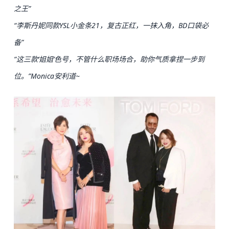
之王”
“李斯丹妮同款YSL小金条21，复古正红，一抹入角，BD口袋必
备”
“这三款‘姐姐’色号，不管什么职场场合，助你气质拿捏一步到
位。”Monica安利道~