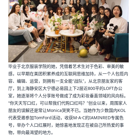
毕业于北京服装学院的她，凭借着艺术生对于色彩、审美的敏
感，以早期在美团积累养成的互联网思维加持，从一个人包揽内
容、编辑、运营，到拥有一支全能“战队”，从北京朋友家的客
厅，到上海静安区大宁
德必易园
上下2层近800平的LOFT办公
室，她逐渐将个人分享账号做成了成为彩妆垂直领域的风向标。
“你天天写口红，可以帮我们代购口红吗？”创业以来，周围家人
朋友的误解还是常让Monica哭笑不已。当她作为少数国内KOL
代表受邀参加TomFord活动，收获M·A·C的IAMINRED专属色
号，举办个人口红展时，她惊喜地发现正在被自己所热爱的事
物，带向最渴望的地方。