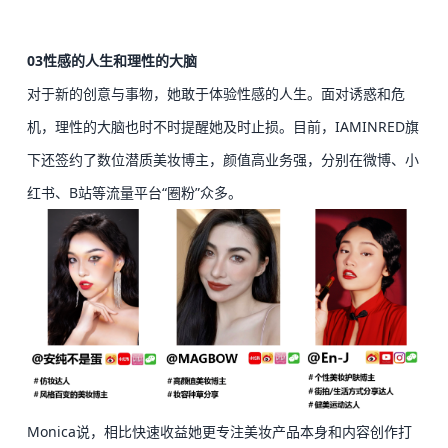
03
性感的人生和理性的大脑
对于新的创意与事物，她敢于体验性感的人生。面对诱惑和危
机，理性的大脑也时不时提醒她及时止损。
目前，IAMINRED旗
下还签约了数位潜质美妆博主，颜值高业务强，分别在微博、小
红书、B站等流量平台“圈粉”众多。
Monica说，相比快速收益她更专注美妆产品本身和内容创作打