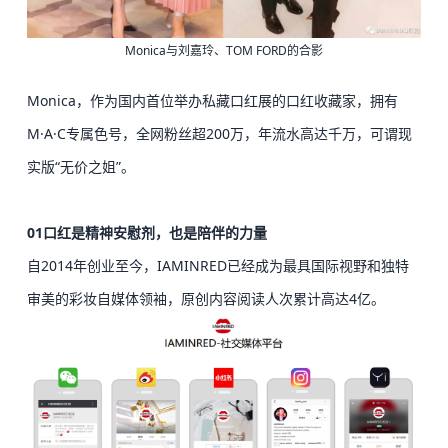
Monica与刘嘉玲、TOM FORD的合影
Monica，作为国内首位举办私藏口红展的口红收藏家，拥有
M·A·C专属色号，全网粉丝超200万，年流水高达千万，可谓现
实版“无价之姐”。
01
口红是精神安慰剂，也是陪伴的力量
自2014年创业至今，IAMINRED已经成为最具国际视野和独特
审美的彩妆自媒体领袖，原创内容阅读人次累计高达4亿。