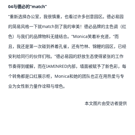
04
与德必的“match”
“重新选择办公室，我很慎重，也看过许多创意园区。德必易园
的简易风格一下就match到了我的审美！德必品牌的主色调（红
色）与我们的品牌物料无缝结合。”
Monica笑着补充道，“而
且，我还是第一次碰到养着孔雀，还有竹林、锦鲤的园区，已经
安利给同行的伙伴们啦。
”
德必易园的舒放生态使得紧张的工作
节奏得到缓解，而在IAMINRED内部，墙面被赋予了新色彩，每
个转角都是口红展示柜，Monica和她的团队也正在用热爱与专
业为女性新力量作诠释与增色。
本文图片由受访者提供