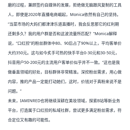
磨的过程，兼顾签约自媒体的发展，拒绝做无脑跟风复制的工具
人，即使是2020年直播电商崛起，Monica依然有自己的坚持。
“当菜市场的大妈们都津津乐道直播时，我会反思那它的红利期
还剩多久？我的用户群是否和这波流量所匹配？”
Monica解释
说，“口红控”的粉丝群体中80、90后占了90%以上，平均客单价
大约350元。这与如今炙手可热的快手平台0-30元和30-50元，
抖音用户50-200元的主流用户客单价似乎并不一致。
“这也是我
做垂直领域的好处，目标群体非常精准。深挖粉丝需求，用心做
内容，推的产品一定能打动她们，这时，价钱对于真粉来说不是
问题。”
未来，IAMINRED也将继续深耕在美妆领域，探索B站等新业务
平台，打造属于口红控的私域社群，尝试更多满足粉丝需求，符
合定位又有趣的可能性。