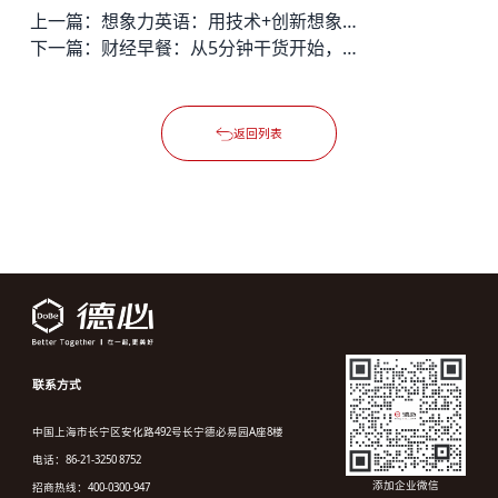
上一篇：
想象力英语：用技术+创新想象后浪的未来！
下一篇：
财经早餐：从5分钟干货开始，打造中国的“彭博社”
返回列表
联系方式
中国上海市长宁区安化路492号长宁德必易园A座8楼
电话：86-21-3250 8752
添加企业微信
招商热线：400-0300-947