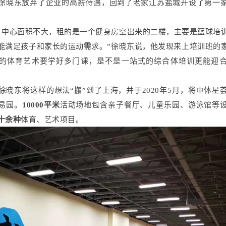
徐晓东放弃了企业的高薪待遇，回到了老家江苏盐城开设了第一
，中心面积不大，租的是一个健身房空出来的二楼，主要是篮球培
能满足孩子和家长的运动需求。”徐晓东说，他发现来上培训班的
的体育艺术要学好多门课，是不是一站式的综合体培训更能迎
徐晓东将这样的想法“搬”到了上海，并于2020年5月，将中体星
易园
。
10000平米
活动场地包含亲子餐厅、儿童乐园、游泳馆等
十余种
体育、艺术项目。