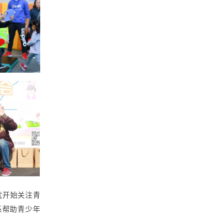
就开始关注青
系帮助青少年