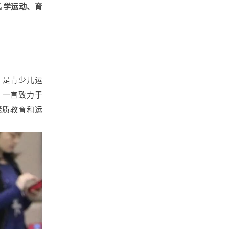
着
学运动、育
，是青少儿运
，一直致力于
素质教育和运