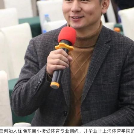
荟创始人徐晓东自小接受体育专业训练，并毕业于上海体育学院