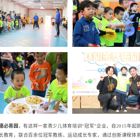
德必
易园
，有这样一家青少儿体育培训“冠军”企业，自2015年起
长教育，联合百余位冠军教练、运动成长专家，通过创新课程体