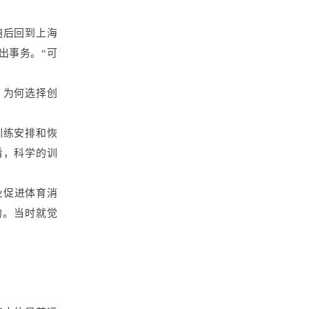
随后回到上海
出事务。“可
。为何选择创
训练安排和恢
看，科学的训
业促进体育消
的。当时就觉