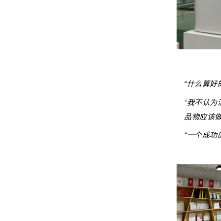
“什么算好
“我不认
品物应该做
“一个成功