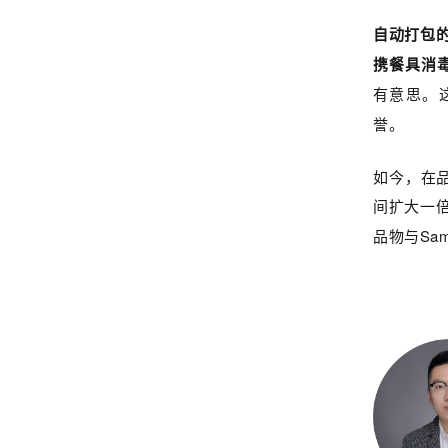
自动打包
携餐具消
有意思。
誉。
如今，在品
间扩大一
品物与Sa