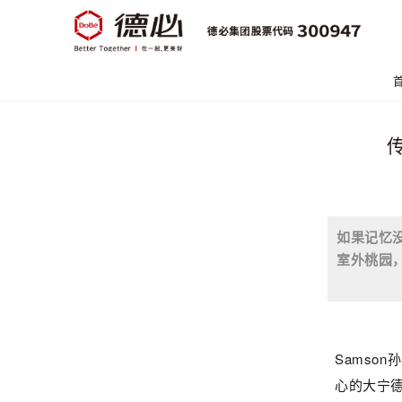
如果记忆
室外桃园，
Samso
心的大宁