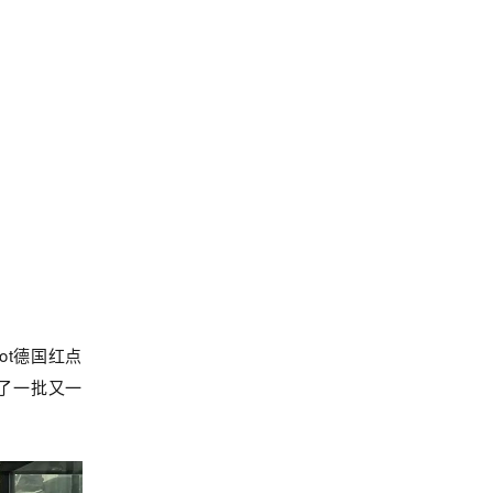
ot德国红点
了一批又一