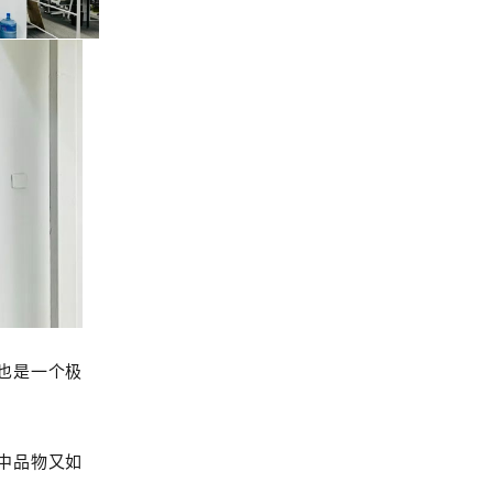
n也是一个极
”中品物又如