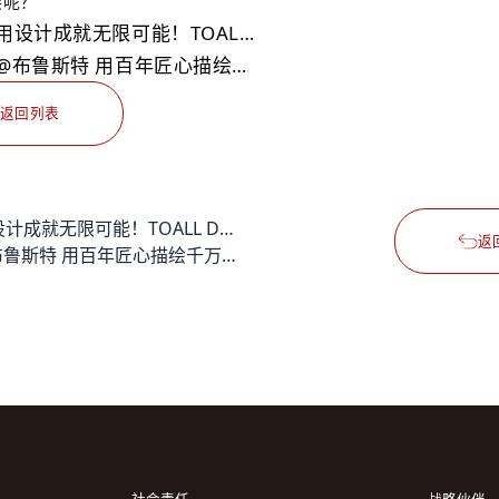
展呢？
用设计成就无限可能！TOALL DESIGN的未来探索之旅
@布鲁斯特 用百年匠心描绘千万家故事
返回列表
用设计成就无限可能！TOALL DESIGN的未来探索之旅
返
@布鲁斯特 用百年匠心描绘千万家故事