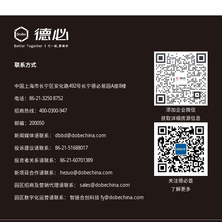
联系方式
中国上海市长宁区安化路492号长宁德必易园A座8楼
电话：86-21-3250 8752
添加企业微信
招商热线：400-0300-947
获取详细房源信息
邮编：200050
新闻媒体请联系： dbbd@dobechina.com
投诉建议请联系： 86-21-51688017
投资者关系请联系： 86-21-60701389
新项目合作请联系： hezuo@dobechina.com
关注德必荟
园区招商及营销代理请联系： sales@dobechina.com
了解更多
园区数字化运营请联系： 智链合创科技 fy@dobechina.com