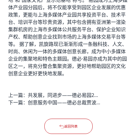
体产业园分园后，将不仅能享受到园区企业发展的优惠
政策，更能与上海多媒体产业园共享投资平台、技术平
台、培训平台等珍贵资源，其中包含拥有亚洲第一渲染
集群机房的上海市多媒体公共服务平台、保护企业知识
产权、帮助创意企业找到市场的上海多媒体交易平台等
等。 据了解，凯旋路现已渐渐形成一条融科技、人文、
时尚、休闲为一体的多媒体创意长廊，成为中小多媒体
企业的集聚地和特色主题园。德必·易园亦成为其中的园
区之一，将充分整合集聚资源，更好地帮助园区的文化
创意企业更好更快地发展。
上一篇：
共发展，同进步——德必易园2011新春联谊会暨“七大服务平台”研讨会报道
下一篇：
创意服务中国——德必总裁贾波在上海戏剧学院进行专题讲座
返回列表