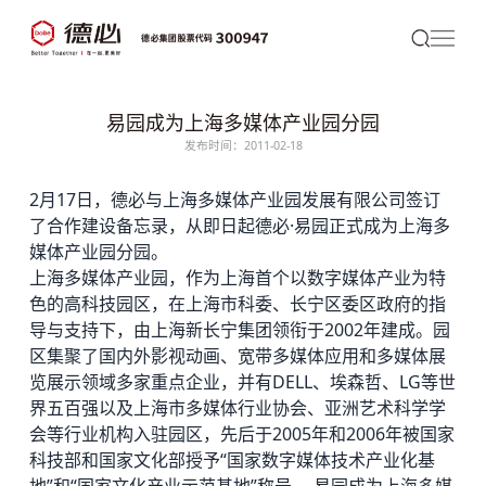
易园成为上海多媒体产业园分园
发布时间：2011-02-18
2月17日，
德必
与上海多媒体产业园发展有限公司签订
了合作建设备忘录，从即日起德必·易园正式成为上海多
媒体产业园分园。
上海多媒体产业园，作为上海首个以数字媒体产业为特
色的高科技园区，在上海市科委、长宁区委区政府的指
导与支持下，由上海新长宁集团领衔于2002年建成。园
区集聚了国内外影视动画、宽带多媒体应用和多媒体展
览展示领域多家重点企业，并有DELL、埃森哲、LG等世
界五百强以及上海市多媒体行业协会、亚洲艺术科学学
会等行业机构入驻园区，先后于2005年和2006年被国家
科技部和国家文化部授予“国家数字媒体技术产业化基
地”和“国家文化产业示范基地”称号。 易园成为上海多媒