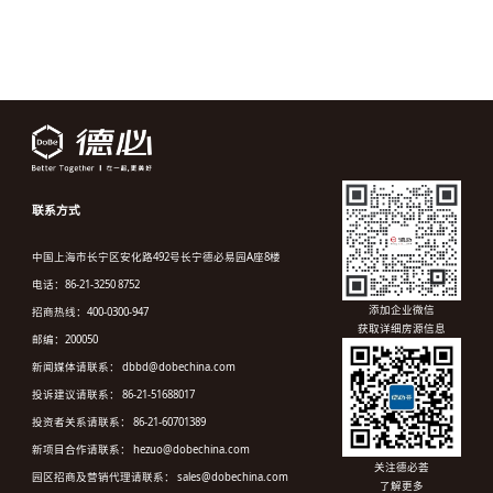
联系方式
中国上海市长宁区安化路492号长宁德必易园A座8楼
电话：86-21-3250 8752
添加企业微信
招商热线：400-0300-947
获取详细房源信息
邮编：200050
新闻媒体请联系： dbbd@dobechina.com
投诉建议请联系： 86-21-51688017
投资者关系请联系： 86-21-60701389
新项目合作请联系： hezuo@dobechina.com
关注德必荟
园区招商及营销代理请联系： sales@dobechina.com
了解更多