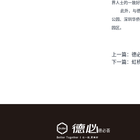
界人士的一致好
此外，与
公园、深圳华侨
园区。
上一篇：
德
下一篇：
德必荟