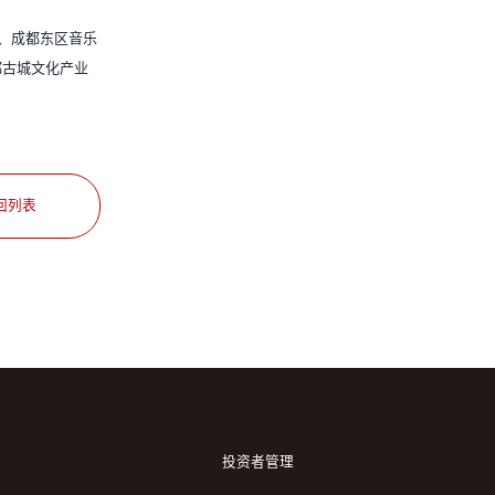
、成都东区音乐
都古城文化产业
回列表
投资者管理