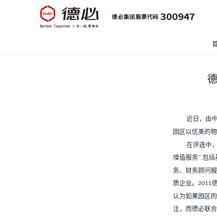
德
近日，由中
园区以优美的物
在评选中
增值服务”
包括
,
务、财务顾问服
质企业。
2011
认为如果园区的
注，而德必联合