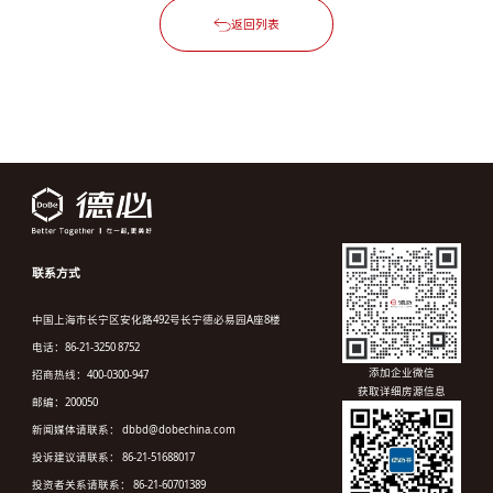
返回列表
联系方式
中国上海市长宁区安化路492号长宁德必易园A座8楼
电话：86-21-3250 8752
添加企业微信
招商热线：400-0300-947
获取详细房源信息
邮编：200050
新闻媒体请联系： dbbd@dobechina.com
投诉建议请联系： 86-21-51688017
投资者关系请联系： 86-21-60701389