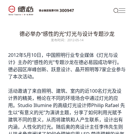
德必举办“感性的光”灯光与设计专题沙龙
发布时间：2012-05-14
2012年5月10日，中国照明行业专业媒体《灯光与设
计》主办的“感性的光”专题沙龙在
德必
易园成功举行。
德必园区
岸峰创新、跃意设计、晶开照明等7家企业参与
了本次活动。
活动邀请了来自照明、建筑、室内的近100名灯光及设
计界的精英，畅论在不同的环境场合中通过灯光的应
用。Studio Illumine 的高级灯光设计师Philip Rafael 先
生以“有意义的光”为演讲主题，分享了如何利用光赋予
建筑不同的意义，从而将建筑和人产生联系，设计出有
内涵，人性化的灯光。随后奥的亮设计主任李伟先生则
从技术角度阐述了如何合理地应用 LED 营造理想的光氛