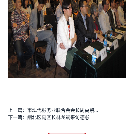
上一篇：
市现代服务业联合会会长周禹鹏赴易园.徐汇视察
下一篇：
闸北区副区长林龙斌来访德必