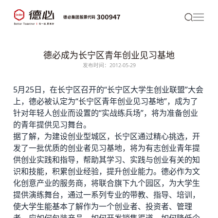
德必成为长宁区青年创业见习基地
发布时间：2012-05-29
5月25日，在长宁区召开的“长宁区大学生创业联盟”大会
上，
德必
被认定为“长宁区青年创业见习基地”，成为了
针对年轻人创业而设置的“实战练兵场”，将为准备创业
的青年提供见习舞台。
据了解，为建设创业型城区，长宁区通过精心挑选，开
发了一批优质的创业者见习基地，将为有志创业青年提
供创业实践和指导，帮助其学习、实践与创业有关的知
识和技能，积累创业经验，提升创业能力。德必作为文
化创意产业的服务商，将联合旗下九个园区，为大学生
提供演练舞台，通过一系列专业的带教、指导、培训，
使大学生能基本了解作为一个创业者、投资者、管理
者，应如何包装产品、如何开发销售渠道、如何降低企