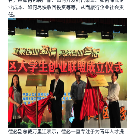
业成本、如何尽快收回投资等等，从而履行企业社会责
任。
德必副总裁万里江表示，德必一直专注于为青年人才提