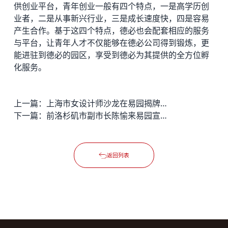
供创业平台，青年创业一般有四个特点，一是高学历创
业者，二是从事新兴行业，三是成长速度快，四是容易
产生合作。基于这四个特点，德必也会配套相应的服务
与平台，让青年人才不仅能够在德必公司得到锻炼，更
能进驻到德必的园区，享受到德必为其提供的全方位孵
化服务。
上一篇：
上海市女设计师沙龙在易园揭牌成立
下一篇：
前洛杉矶市副市长陈愉来易园宣讲
返回列表