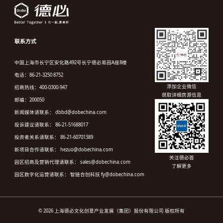
联系方式
中国上海市长宁区安化路492号长宁德必易园A座8楼
电话：86-21-3250 8752
添加企业微信
招商热线：400-0300-947
获取详细房源信息
邮编：200050
新闻媒体请联系： dbbd@dobechina.com
投诉建议请联系： 86-21-51688017
投资者关系请联系： 86-21-60701389
新项目合作请联系： hezuo@dobechina.com
关注德必荟
园区招商及营销代理请联系： sales@dobechina.com
了解更多
园区数字化运营请联系： 智链合创科技 fy@dobechina.com
© 2026 上海德必文化创意产业发展（集团）股份有限公司 版权所有