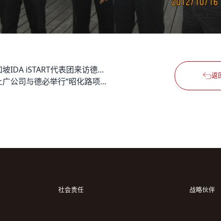
新加坡IDA iSTART代表团来访德必长宁易园
返
新上广公司与德必举行“昭化路项目”签约仪式
社会责任
战略伙伴