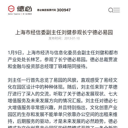
上海市经信委副主任刘健参观长宁德必易园
发布时间：2013-01-10
1月9日，上海市经济与信息化委员会副主任刘健和都市
产业处处长林艺，参观了长宁
德必
易园。德必总裁贾波
和金融与投资部总经理丁轶峰陪同接待。
刘主任一行首先总览了易园的风貌，直观感受了易经文
化在园区设计中的种种体现。随后，刘主任来到了萃德
厅进行了深入的交流，听取了关于德必发展现状、七大
增值服务及未来发展方向的情况汇报。刘主任对德必七
大增值服务非常感兴趣，并且特别指出，文化创意产业
园区的生存和发展不能单单只依靠办公空间的出租来维
持，后期服务的驱动，才是未来发展的必然趋势，德必
模式为文化创意产业园区的经营模式开辟了一条全新的