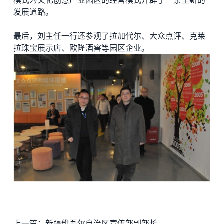
发展道路。
最后，刘主任一行还参观了拉加代尔、大众点评、克莱
拉珠宝展示店、欧隆酒窖等园区企业。
上一篇：
新疆维吾尔自治区宣传部副部长施生田来访德必