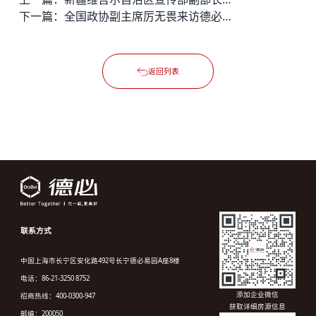
下一篇：
全国政协副主席厉无畏来访德必易园
返回列表
联系方式
中国上海市长宁区安化路492号长宁德必易园A座8楼
电话：86-21-3250 8752
添加企业微信
招商热线：400-0300-947
获取详细房源信息
邮编：200050