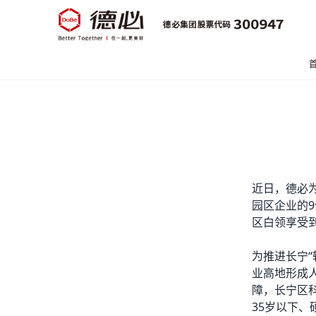
近日，德必
园区企业的9
区
白领享受
为推进长宁
业高地形成
障，长宁区科
35岁以下