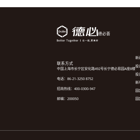
德必荟
新
联系方式
投诉
中国上海市长宁区安化路492号长宁德必易园A座8楼
投
电话：86-21-3250 8752
新
招商热线：400-0300-947
园
园
邮编：200050