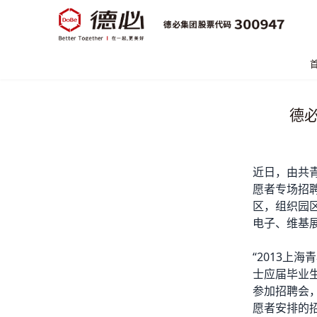
德必
近日，由共青
愿者专场招
区，组织园
电子、维基
“2013上
士应届毕业
参加招聘会，
愿者安排的