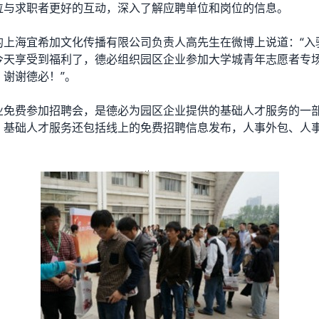
位与求职者更好的互动，深入了解应聘单位和岗位的信息。
的上海宜希加文化传播有限公司负责人高先生在微博上说道：“入
今天享受到福利了，德必组织园区企业参加大学城青年志愿者专
，谢谢德必！”。
业免费参加招聘会，是德必为园区企业提供的基础人才服务的一
，基础人才服务还包括线上的免费招聘信息发布，人事外包、人