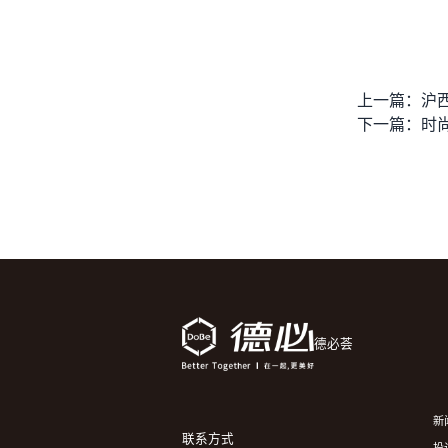
上一篇：
沪
下一篇：
时
德必荟
新
联系方式
投诉