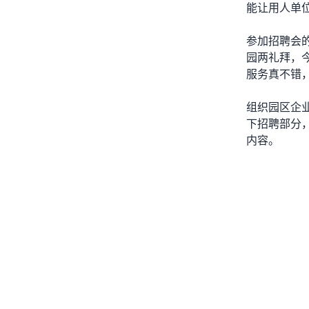
能让用人单
参加招聘会
园
两礼拜，
服务真不错
组织园区企
下招聘部分
内容。