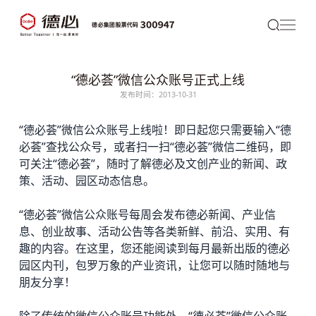
“德必荟”微信公众账号正式上线
发布时间：2013-10-31
“
德必
荟”微信公众账号上线啦！即日起您只需要输入“
德
必荟
”查找公众号，或者扫一扫“德必荟”微信二维码，即
可关注“德必荟”，随时了解德必及文创产业的新闻、政
策、活动、园区动态信息。
“德必荟”微信公众账号每周会发布德必新闻、产业信
息、创业故事、活动公告等各类新鲜、前沿、实用、有
趣的内容。在这里，您还能阅读到每月最新出版的
德必
园区
内刊，包罗万象的产业资讯，让您可以随时随地与
朋友分享！
除了传统的微信公众账号功能外，“德必荟”微信公众账