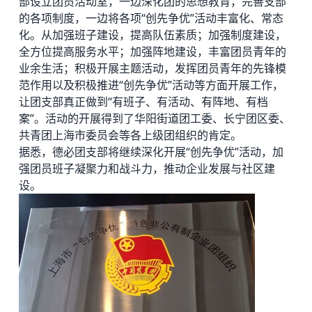
部设立团员活动室，一边深化团的思想教育，完善支部
的各项制度，一边将各项“创先争优”活动丰富化、常态
化。从加强班子建设，提高队伍素质；加强制度建设，
全方位提高服务水平；加强阵地建设，丰富团员青年的
业余生活；积极开展主题活动，发挥团员青年的先锋模
范作用以及积极推进“创先争优”活动等方面开展工作，
让团支部真正做到“有班子、有活动、有阵地、有档
案”。活动的开展得到了华阳街道团工委、长宁团区委、
共青团上海市委员会等各上级团组织的肯定。
据悉，德必团支部将继续深化开展“创先争优”活动，加
强团员班子凝聚力和战斗力，推动企业发展与社区建
设。