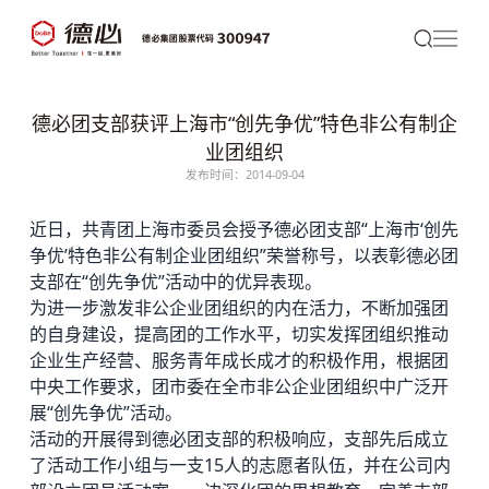
德必团支部获评上海市“创先争优”特色非公有制企
业团组织
发布时间：2014-09-04
近日，共青团上海市委员会授予
德必
团支部“上海市‘创先
争优’特色非公有制企业团组织”荣誉称号，以表彰德必团
支部在“创先争优”活动中的优异表现。
为进一步激发非公企业团组织的内在活力，不断加强团
的自身建设，提高团的工作水平，切实发挥团组织推动
企业生产经营、服务青年成长成才的积极作用，根据团
中央工作要求，团市委在全市非公企业团组织中广泛开
展“创先争优”活动。
活动的开展得到德必团支部的积极响应，支部先后成立
了活动工作小组与一支15人的志愿者队伍，并在公司内