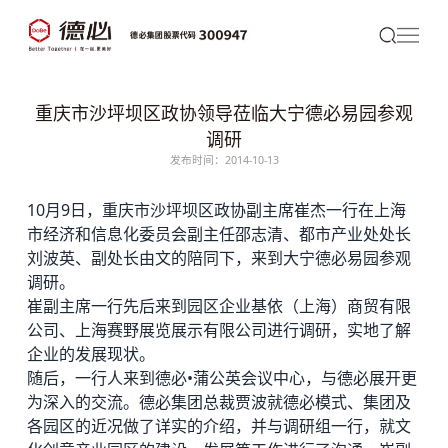
重庆市沙坪坝区政协领导莅临大宁德必易园参观
调研
发布时间：2014-10-13
10月9日，重庆市沙坪坝区政协副主席崔杰一行在上海
市经济和信息化委员会副主任邵志清、都市产业处处长
刘波英、副处长由文的陪同下，来到大宁
德必
易园参观
调研。
崔副主席一行先后来到园区企业基依（上海）商贸有限
公司、上海赛野展览展示有限公司进行调研，实地了解
企业的发展现状。
随后，一行人来到德必•蒲公英会议中心，与德必展开更
为深入的交流。
德必集团
总裁贾波就德必模式、集团及
各园区的近况做了详实的介绍，并与调研组一行，就文