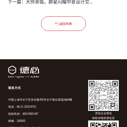
下一篇：
大师亲临，群星闪耀中意设计交流中心
返回列表
联系方式
中国上海市长宁区安化路492号长宁德必易园A座8楼
电话：86-21-3250 8752
添加企业微信
招商热线：400-0300-947
获取详细房源信息
邮编：200050