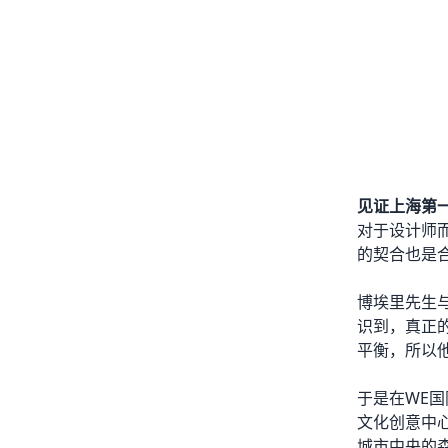
见证上海第一
对于设计师
的契合也是
博埃里先生与
识到，真正
平衡，所以
于是在WE国
文化创意中
城市中央的