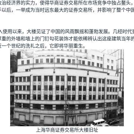
政治经济界的实力，使得华商证券交易所在市场竞争中独占鳌头
手以后，一举成为当时远东最大的证券交易所，并影响了整个中
年投入使用以来，大楼见证了中国的风雨飘摇和蓬勃发展。几经时代
厚重的外墙和墙上的门钉勾花装饰才能依稀辨认出这座建筑当年
近一个世纪的洗礼之后，它即将华丽重生。
上海华商证券交易所大楼旧址