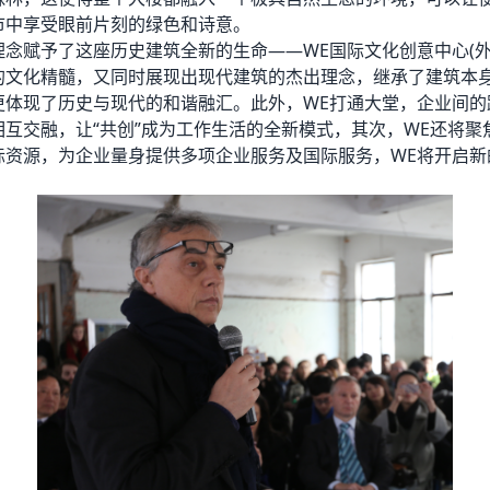
市中享受眼前片刻的绿色和诗意。
理念赋予了这座历史建筑全新的生命——WE国际文化创意中心(外
的文化精髓，又同时展现出现代建筑的杰出理念，继承了建筑本
更体现了历史与现代的和谐融汇。此外，WE打通大堂，企业间的
相互交融，让“共创”成为工作生活的全新模式，其次，WE还将聚
际资源，为企业量身提供多项企业服务及国际服务，WE将开启新