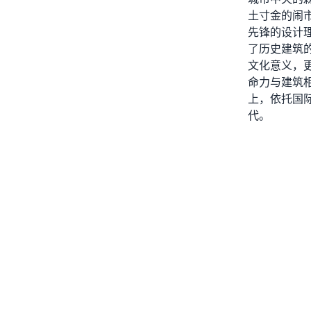
土寸金的闹
先锋的设计
了历史建筑
文化意义，
命力与建筑
上，依托国
代。