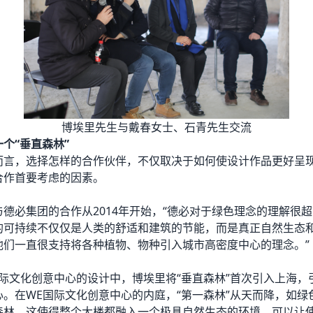
博埃里先生与戴春女士、石青先生交流
个“垂直森林”
而言，选择怎样的合作伙伴，不仅取决于如何使设计作品更好呈
合作首要考虑的因素。
德必集团的合作从2014年开始，“德必对于绿色理念的理解很
的可持续不仅仅是人类的舒适和建筑的节能，而是真正自然生态
他们一直很支持将各种植物、物种引入城市高密度中心的理念。”
际文化创意中心的设计中，博埃里将“垂直森林”首次引入上海，
心。在WE国际文化创意中心的内庭，“第一森林”从天而降，如绿
森林，这使得整个大楼都融入一个极具自然生态的环境，可以让