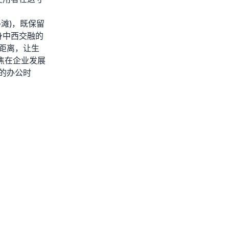
滩)，既保留
身中西交融的
距离，让生
焦在企业发展
的办公时