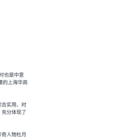
时也是中意
建的上海华商
综合实用、时
，充分体现了
传奇人物杜月