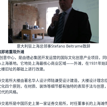
意大利驻上海总领事Stefano Beltrame致辞
筑即将重现外滩
化创意中心，是由
德必集团
开发运营的国际文化创意产业项目，同
心上海基地。它地处上海最核心商业区域——外滩，在1931年始
大楼旧址的基础上进行改建。
券交易所大楼由著名华人设计师陆谦受设计建造，大楼设计理念
文化四个原则，在材质、装饰等细节都有独特的表现手法与创意
现代的风格。
券交易所是中国历史上第一家证券交易所，时任董事长的上海滩