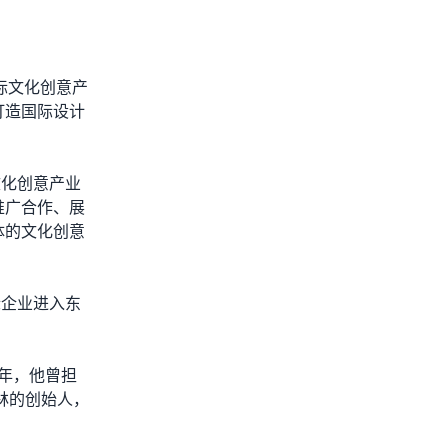
际文化创意产
打造国际设计
际文化创意产业
推广合作、展
体的文化创意
际企业进入东
3年，他曾担
林的创始人，