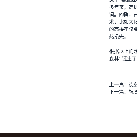
多年来，高
词。的确，
术，比如太
的高楼不仅
热损失。
根据以上的
森林” 诞
上一篇：
下一篇：