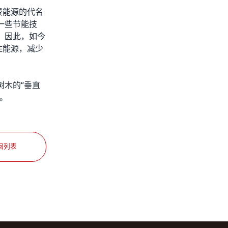
费能源的代名
一些节能技
 因此，如今
住能源，减少
树木的“垂直
。
回列表