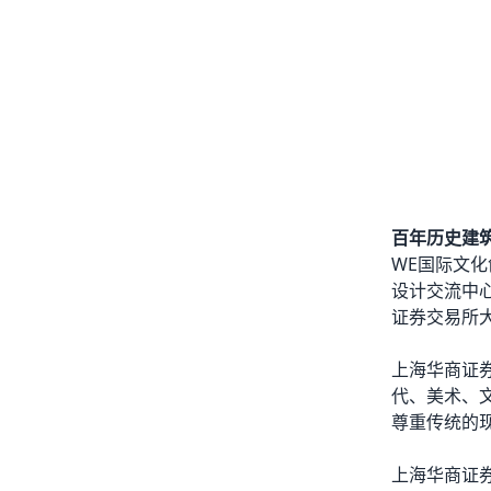
百年历史建
WE国际文
设计交流中
证券交易所
上海华商证
代、美术、
尊重传统的
上海华商证