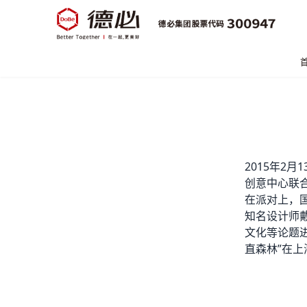
2015年2
创意中心联合
在派对上，国
知名设计师
文化等论题
直森林”在