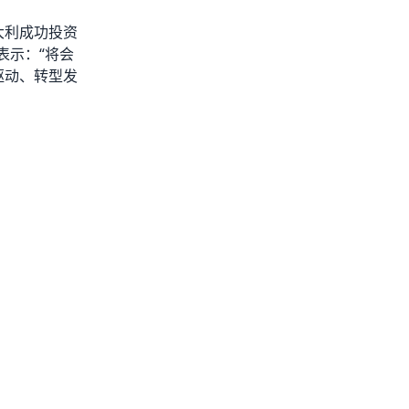
大利成功投资
表示：“将会
驱动、转型发