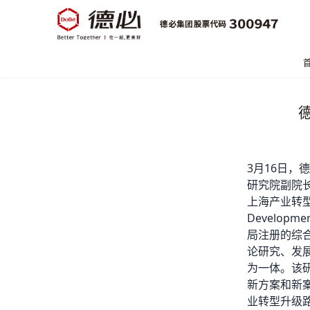
3月16日，
德
研究院副院
上海产业转型发展研
Develo
局注册的综
论研究、发
为一体。该
新方案和新
业转型升级