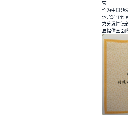
营。
作为中国领
运营31个创
充分发挥德
展提供全面