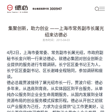
集聚创新，助力创业 ——上海市常务副市长屠光
绍来访德必
发布时间：2015-04-03
4月2日，上海市委常委、常务副市长屠光绍，市政府副
秘书长金兴明一行来访
德必
，就
德必集团
对创业创新企
业提供的服务进行专题调研。长宁区区委书记王为人，
长宁区区委副书记、区长谢峰全程陪同，参加调研和座
谈。
德必总裁贾波接待了屠光绍市长一行，贾波介绍：德必
多年来，从选商到育商，从实体园区到平台服务，从单
纯办公服务到企业全生命周期服务，从国内发展到全球
资源布局的创业服务模式探索历程。德必从开创之初就
以产业服务为己任，力求为企业提供“让工作更美好，让