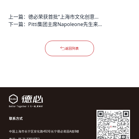
上一篇：
德必荣获首批“上海市文化创意产业示范园区”荣誉称号
下一篇：
Pitti集团主席Napoleone先生来访德必WE国际文化创意中心
返回列表
联系方式
中国上海市长宁区安化路492号长宁德必易园A座8楼