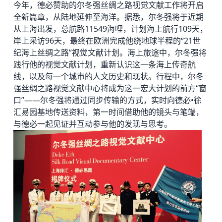
今年，德必赞助的尔冬强丝绸之路视觉文献工作将开启
全新篇章，从陆地延伸至海洋。据悉，尔冬强将于近期
从上海出发，总航路11549海哩，计划海上航行109天，
岸上采访96天，最终在欧洲完成他绕地球半程的“21世
纪海上丝绸之路”视觉文献计划。海上旅途中，尔冬强将
践行他的视觉文献计划，重新认识这一条海上传奇航
线，以及每一个城市的人文历史和现状。行程中，尔冬
强丝绸之路视觉文献中心将成为这一宏大计划的前方“窗
口”——尔冬强将通过同步传输的方式，实时向德必•徐
汇易园基地传送资料，第一时间借助他的镜头与笔端，
与德必一起见证并互动参与他的发现与思考。