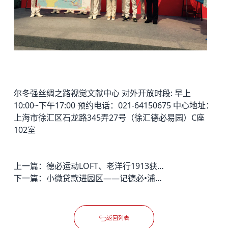
尔冬强丝绸之路视觉文献中心 对外开放时段: 早上
10:00~下午17:00 预约电话：021-64150675 中心地址：
上海市徐汇区石龙路345弄27号（徐汇
德必易园
）C座
102室
上一篇：
德必运动LOFT、老洋行1913获评虹口区区级产业园区
下一篇：
小微贷款进园区——记德必•浦发银行“2015春季客户联谊会”
返回列表