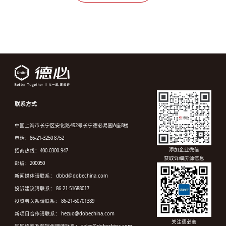
联系方式
中国上海市长宁区安化路492号长宁德必易园A座8楼
电话：86-21-3250 8752
添加企业微信
招商热线：400-0300-947
获取详细房源信息
邮编：200050
新闻媒体请联系： dbbd@dobechina.com
投诉建议请联系： 86-21-51688017
投资者关系请联系： 86-21-60701389
新项目合作请联系： hezuo@dobechina.com
关注德必荟