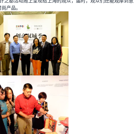
设计之都活动周上呈现给上海的观众，届时，观众们还能观摩到意
时尚产品。