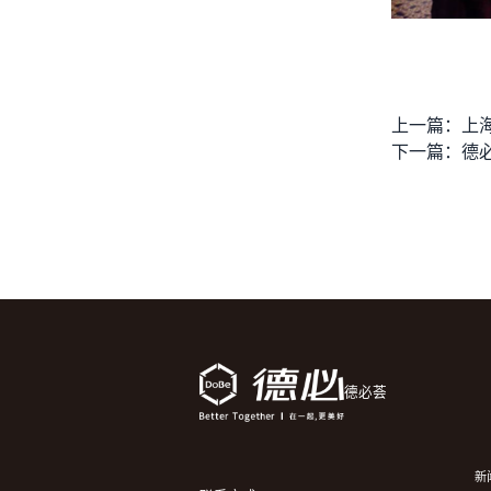
上一篇：
上
下一篇：
德
德必荟
新