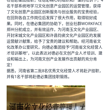
名干部系统地学习文化创意产业园区的运营管理，获得
了文化创意产业园区创新服务与创业服务的宝贵经验，
在回到各自工作岗位后发挥了很大作用，取得较好成
果。同时，在德必集团的协助下，创业社群WORKFACE
郑州分舵成立，并有效运作，为河南玉文化产业园区、
开封宋城文化产业园区和许昌钧瓷文化产业园区的发展
运营献计献策，给予了宝贵的建议和帮助。经河南省文
化改革办公室研究，向德必集团授予“河南省文化经营人
才培训基地”，以此表达对德必在文创产业人才培训、建
设和输出上，为河南文创产业发展作出贡献的充分肯
定！
据悉，河南省第二批8名优秀文化经营人才将赴沪挂职，
并有1名干部将赴德必集团挂职锻炼。