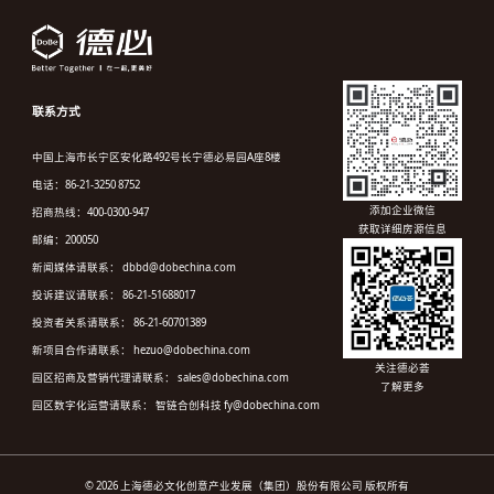
联系方式
中国上海市长宁区安化路492号长宁德必易园A座8楼
电话：86-21-3250 8752
添加企业微信
招商热线：400-0300-947
获取详细房源信息
邮编：200050
新闻媒体请联系： dbbd@dobechina.com
投诉建议请联系： 86-21-51688017
投资者关系请联系： 86-21-60701389
新项目合作请联系： hezuo@dobechina.com
关注德必荟
园区招商及营销代理请联系： sales@dobechina.com
了解更多
园区数字化运营请联系： 智链合创科技 fy@dobechina.com
© 2026 上海德必文化创意产业发展（集团）股份有限公司 版权所有