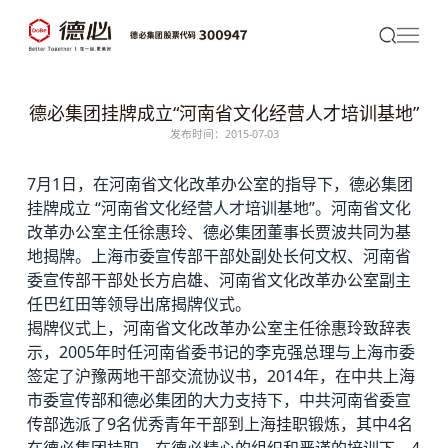
德必集团挂牌成立“河南省文化经营人才培训基地”
发布时间：2015-07-03
7月1日，在河南省文化改革办公室的指导下，
德必
集团
挂牌成立 “河南省文化经营人才培训基地”。河南省文化
改革办公室主任徐惠玲、
德必集团
董事长贾波共同为基
地揭牌。上海市委宣传部干部处副处长何文权、河南省
委宣传部干部处长方启雄、河南省文化改革办公室副主
任巴红田等领导出席揭牌仪式。
揭牌仪式上，河南省文化改革办公室主任徐惠玲致辞表
示，2005年时任河南省委书记的李克强总理与上海市委
签定了沪豫两地干部交流协议书，2014年，在中共上海
市委宣传部和德必集团的大力支持下，中共河南省委宣
传部选派了9名优秀青年干部到上海挂职锻炼，其中4名
在德必集团挂职，在德必精心的组织和严谨的培训下，4