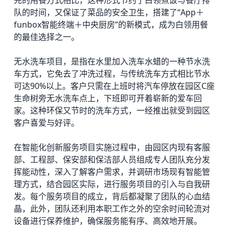
队的时间，又保证了菜品的安全卫生，搭建了“App＋
funbox智能终端＋中央厨房”的新模式，成为白领用餐
的最佳选择之一。
无水洗车项目，是指在水里加入洗车水蜡的一种节水洗
车方式，它免去了冲洗过程，与传统洗车方式相比节水
可达90%以上。客户只需在上班时将汽车停放在园区C座
生命树旁无水洗车点上，下班即可开着崭新的爱车回
家。这种环保又节时的洗车方式，一经推出就受到园区
客户喜爱与好评。
在智能化创新服务项目实施过程中，由园区内现有客服
部、工程部、保安部和保洁部人员组成专人团队充分发
挥能动性，深入了解客户需求，并调研市场现有智能管
理方式，结合园区实际，进行服务项目的引入与自我研
发。每个服务项目的成立，背后都凝聚了团队的心血结
晶，此外，团队还利用本职工作之外的空余时间轮流对
设备进行保养维护，确保服务能有序、高效地开展。