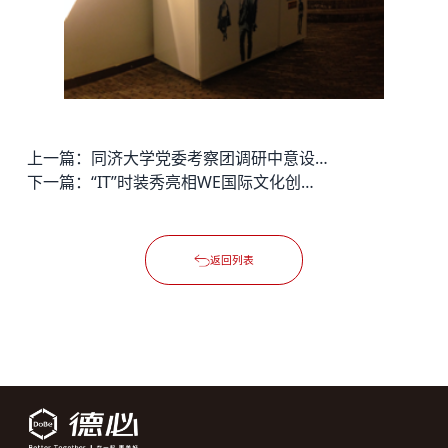
上一篇：
同济大学党委考察团调研中意设计交流中心同济大学佛罗伦萨校区
下一篇：
“IT”时装秀亮相WE国际文化创意中心（外滩）
返回列表