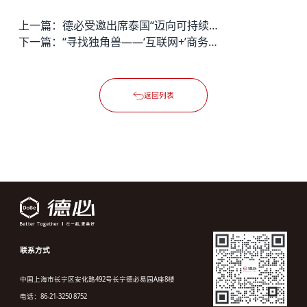
上一篇：
德必受邀出席泰国“迈向可持续增长的未来”说明会
下一篇：
“寻找独角兽——‘互联网+’商务创业创新媒体园区行”活动在长宁德必易园隆重举行
返回列表
联系方式
中国上海市长宁区安化路492号长宁德必易园A座8楼
电话：86-21-3250 8752