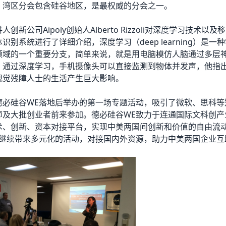
，湾区分会包含硅谷地区，是最权威的分会之一。
创新公司Aipoly创始人Alberto Rizzoli对深度学习技术以
识别系统进行了详细介绍，深度学习（deep learning）是一
领域的一个重要分支，简单来说，就是用电脑模仿人脑通过多层
。通过深度学习，手机摄像头可以直接监测到物体并发声，他指
视觉残障人士的生活产生巨大影响。
德必硅谷WE落地后举办的第一场专题活动，吸引了微软、思科等
师及大批创业者前来参加。德必硅谷WE致力于连通国际文科创产
术、创新、资本对接平台，实现中美两国间创新和价值的自由流
将继续带来多元化的活动，对接国内外资源，助力中美两国企业互