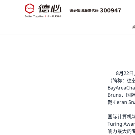
8月22
（简称：德
BayArea
Bruns，国
裁Kieran 
国际计算机学
Turing
响力最大的专