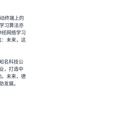
及移动终端上的
种学习算法亦
神经网络学习
出：未来，这
知名科技公
业，打造中
动。未来，德
助发展。