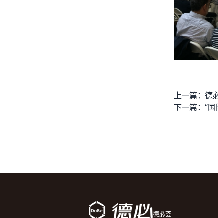
上一篇：
下一篇：
德必荟