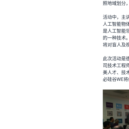
照地域划分
活动中，主讲人
人工智能物体
是人工智能
的一种技术
将对盲人及
此次活动是
司技术工程
美人才、技
必硅谷WE