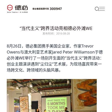
“当代主义”跨界活动亮相德必外滩WE
发布时间：2016-08-28
8月26日，
德必
集团携手美国企业家、作家Trevor
Owens与澳大利亚艺术家Jared Peter Williamson于
德
必外滩WE
举行了一场别开生面的“当代主义”跨界活动：
创业主题演讲遇到“尘归尘”艺术展，为现场嘉宾带来一
场跨文化、跨领域的头脑风暴。