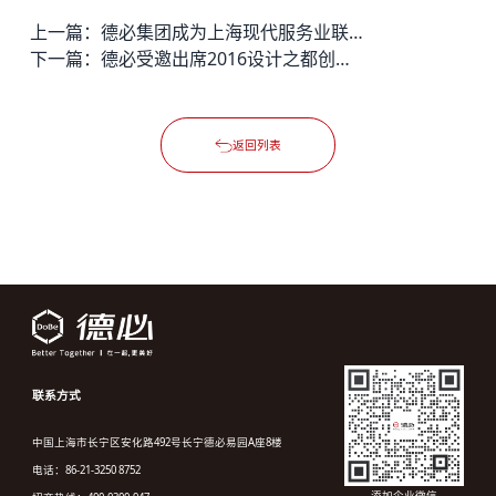
上一篇：
德必集团成为上海现代服务业联合会会员
下一篇：
德必受邀出席2016设计之都创新趋势峰会
返回列表
联系方式
中国上海市长宁区安化路492号长宁德必易园A座8楼
电话：86-21-3250 8752
添加企业微信