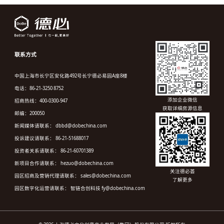
联系方式
中国上海市长宁区安化路492号长宁德必易园A座8楼
电话：86-21-3250 8752
添加企业微信
招商热线：400-0300-947
获取详细房源信息
邮编：200050
新闻媒体请联系： dbbd@dobechina.com
投诉建议请联系： 86-21-51688017
投资者关系请联系： 86-21-60701389
新项目合作请联系： hezuo@dobechina.com
关注德必荟
园区招商及营销代理请联系： sales@dobechina.com
了解更多
园区数字化运营请联系： 智链合创科技 fy@dobechina.com