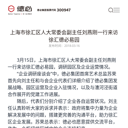
上海市徐汇区人大常委会副主任刘燕刚一行来访
徐汇德必易园
发布时间：2018-03-16
3月15日，上海市徐汇区人大常委会副主任刘燕刚
一行来访徐汇
德必
易园，调研园区及企业运营情况。
“企业调研座谈会”中，
德必集团
首席艺术总监苏荣
首先向刘主任和与会企业代表们详细介绍了德必集团发
展战略、园区运营及企业入驻情况，以及与漕河泾街道
合作展开的党建工作进展。
随后，代表们分别介绍了企业各自运营状况。刘主
任认真聆听大家的诉求并表示：政府将集中力量为企业
解决发展中的问题，搭建更完善的沟通平台，助力徐汇
区企业发展。苏荣总表示：德必也愿意提供交流平台，