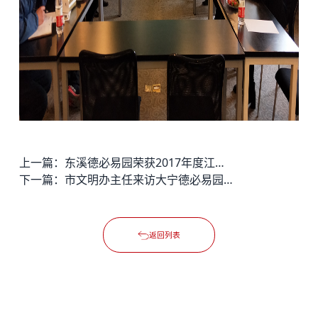
上一篇：
东溪德必易园荣获2017年度江干区文化创意产业优秀企业
下一篇：
市文明办主任来访大宁德必易园党群服务站， 15个服务站点营造园区wehome
返回列表