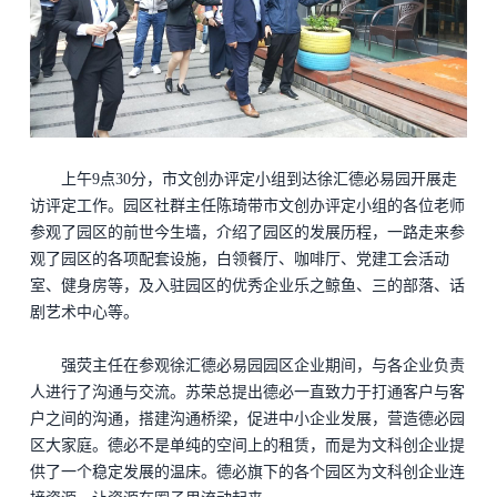
上午9点30分，市文创办评定小组到达徐汇德必易园开展走
访评定工作。园区社群主任陈琦带市文创办评定小组的各位老师
参观了园区的前世今生墙，介绍了园区的发展历程，一路走来参
观了园区的各项配套设施，白领餐厅、咖啡厅、党建工会活动
室、健身房等，及入驻园区的优秀企业乐之鲸鱼、三的部落、话
剧艺术中心等。
强荧主任在参观徐汇德必易园园区企业期间，与各企业负责
人进行了沟通与交流。苏荣总提出德必一直致力于打通客户与客
户之间的沟通，搭建沟通桥梁，促进中小企业发展，营造
德必园
区
大家庭。德必不是单纯的空间上的租赁，而是为文科创企业提
供了一个稳定发展的温床。德必旗下的各个园区为文科创企业连