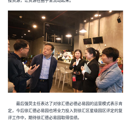
接资源，让资源在圈子里流动起来。
最后强荧主任表达了对徐汇德必德必易园的运营模式表示肯
定，今后徐汇德必易园也将全力投入到徐汇区星级园区评定的复
评工作中，期待徐汇德必易园取得佳绩。