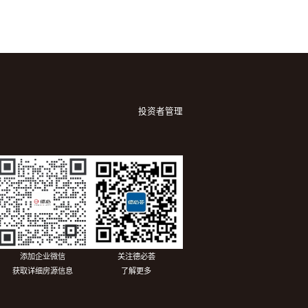
投资者管理
添加企业微信
关注德必荟
获取详细房源信息
了解更多