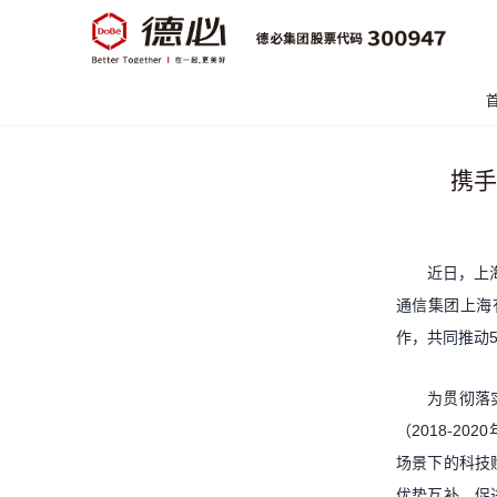
携手
近日，上
通信集团上海
作，共同推动
为贯彻落
（2018-2
场景下的科技
优势互补、促