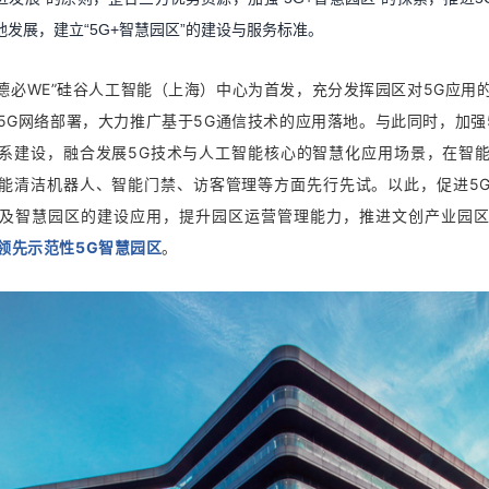
发展，建立“5G+智慧园区”的建设与服务标准。
德必WE
”硅谷人工智能（上海）中心为首发，充分发挥园区对5G应用
5G网络部署，大力推广基于5G通信技术的应用落地。与此同时，加强
系建设，融合发展5G技术与人工智能核心的智慧化应用场景，在智
能清洁机器人、智能门禁、访客管理等方面先行先试。
以
此，促进5
及智慧园区的建设应用，提升园区运营管理能力，推进文创产业园
领先示范性5G智慧园区
。