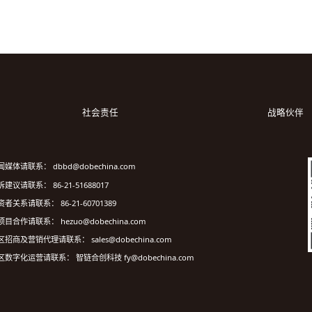
社会责任
战略伙伴
闻媒体请联系： dbbd@dobechina.com
建议请联系： 86-21-51688017
资者关系请联系： 86-21-60701389
项目合作请联系： hezuo@dobechina.com
区招商及营销代理请联系： sales@dobechina.com
区数字化运营请联系： 智链合创科技 fy@dobechina.com