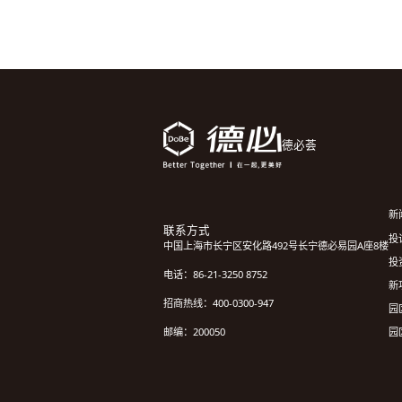
德必荟
新
联系方式
投诉
中国上海市长宁区安化路492号长宁德必易园A座8楼
投
电话：86-21-3250 8752
新
招商热线：400-0300-947
园
园
邮编：200050