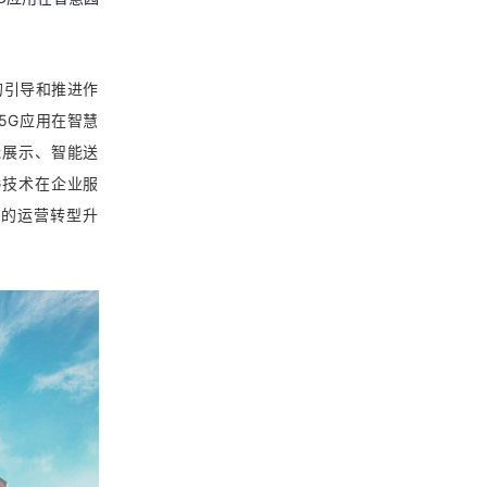
的引导和推进作
5G应用在智慧
能展示、智能送
G技术在企业服
区的运营转型升