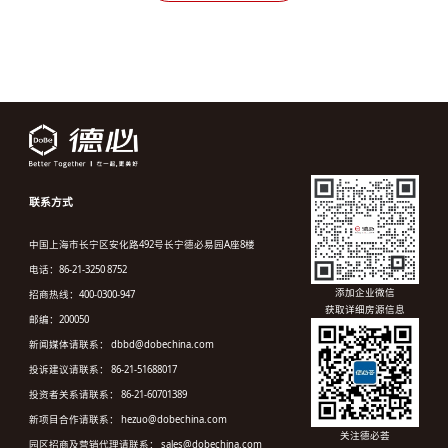
联系方式
中国上海市长宁区安化路492号长宁德必易园A座8楼
电话：86-21-3250 8752
添加企业微信
招商热线：400-0300-947
获取详细房源信息
邮编：200050
新闻媒体请联系： dbbd@dobechina.com
投诉建议请联系： 86-21-51688017
投资者关系请联系： 86-21-60701389
新项目合作请联系： hezuo@dobechina.com
关注德必荟
园区招商及营销代理请联系： sales@dobechina.com