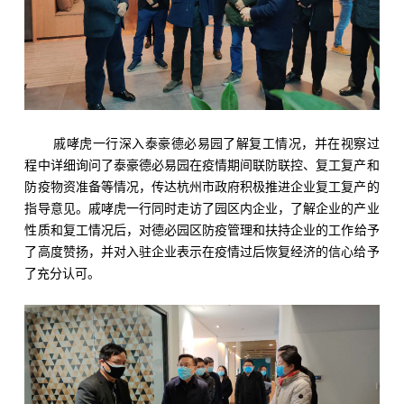
戚哮虎一行深入泰豪
德必易园
了解复工情况，并在视察过
程中详细询问了泰豪德必易园在疫情期间联防联控、复工复产和
防疫物资准备等情况，传达杭州市政府积极推进企业复工复产的
指导意见。戚哮虎一行同时走访了园区内企业，了解企业的产业
性质和复工情况后，对
德必园区
防疫管理和扶持企业的工作给予
了高度赞扬，并对入驻企业表示在疫情过后恢复经济的信心给予
了充分认可。