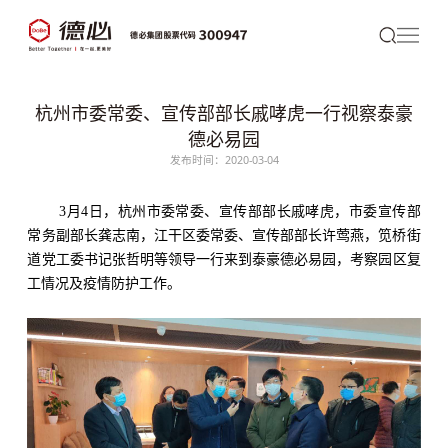
杭州市委常委、宣传部部长戚哮虎一行视察泰豪
德必易园
发布时间：2020-03-04
3月4日，杭州市委常委、宣传部部长戚哮虎，市委宣传部
常务副部长龚志南，江干区委常委、宣传部部长许莺燕，笕桥街
道党工委书记张哲明等领导一行来到泰豪
德必
易园，考察园区复
工情况及疫情防护工作。