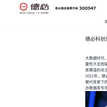
德必科创
大数据时代
要性不言而
库赛道的关
2021年，
德
替代背景下
办数据库专场