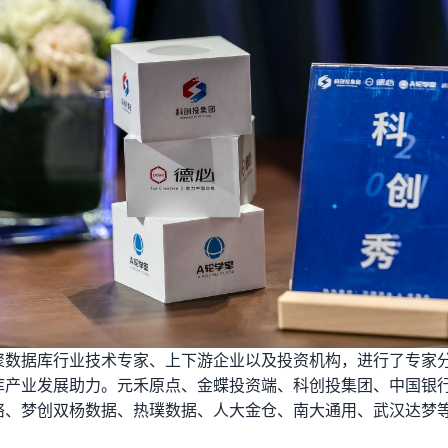
聚数据库行业技术专家、上下游企业以及投资机构，进行了专家
库产业发展助力。元禾原点、金蝶投资端、科创投集团、中国银
络、梦创双杨数据、热璞数据、人大金仓、南大通用、武汉达梦