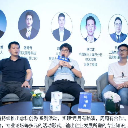
将持续推出@科创秀 系列活动，实现“月月有路演，周周有合作”
演，专业论坛等多元的活动形式，输出企业发展所需的专业知识