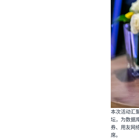
本次活动汇
坛，为数据
券、用友网
席。