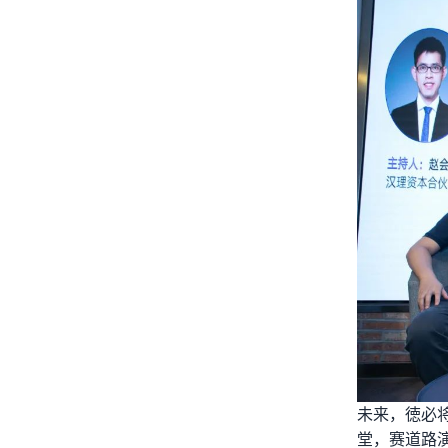
未来，徳必
堂，赛道路