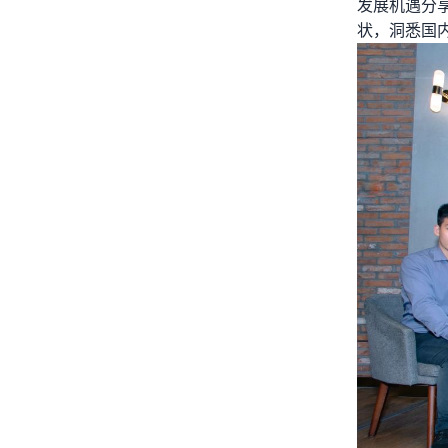
发展机遇分
状，洞悉国