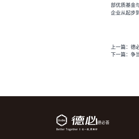
部优质基金
企业从起步
上一篇：
下一篇：
德必荟