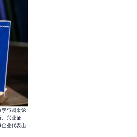
分享与圆桌论
行、兴业证
等企业代表出