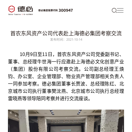
首农东风资产公司代表赴上海德必集团考察交流
发布时间：2021-10-14
10月9日至11日，首农东风资产公司党委副书记、
董事、总经理牛世海一行应邀赴上海
德必
文化创意产业
（集团）股份有限公司考察交流。公司副总经理王焕
钧、办公室、企业管理部、物业资产管理部相关负责人
一同参加考察。
德必集团
董事长贾波、总经理陈红、北
京城市公司执行董事樊沈燕、北京城市公司执行总经理
雷晓燕等领导陪同考察并进行交流座谈。