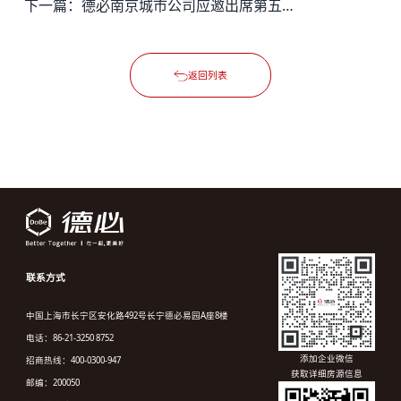
下一篇：
德必南京城市公司应邀出席第五届南京玄武国际城市休闲旅游节开幕式
返回列表
联系方式
中国上海市长宁区安化路492号长宁德必易园A座8楼
电话：86-21-3250 8752
添加企业微信
招商热线：400-0300-947
获取详细房源信息
邮编：200050