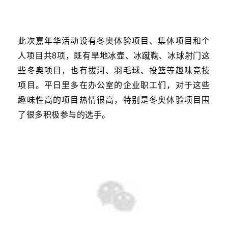
此次嘉年华活动设有冬奥体验项目、集体项目和个
人项目共8项，既有旱地冰壶、冰蹴鞠、冰球射门这
些冬奥项目，也有拔河、羽毛球、投篮等趣味竞技
项目。平日里多在办公室的企业职工们，对于这些
趣味性高的项目热情很高，特别是冬奥体验项目围
了很多积极参与的选手。