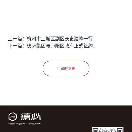
上一篇：
杭州市上城区副区长史建峰一行调研东溪德必易园，共探产业园区新发展
下一篇：
德必集团与庐阳区政府正式签约，德必庐州WE&quot;落子合肥
返回列表