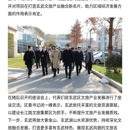
并对项目在打造玄武文旅产业融合新名片，助力区域经济发展方
面的作用表示肯定。
在随后召开的座谈会上，代表们就玄武区文旅产业发展进行了座
谈交流。区委书记闵一峰表示，玄武依托丰富的文旅资源禀赋，
以建设长江路文旅集聚区为抓手，不断提升文旅产业发展质效。
下一步，玄武将放大紫金山、玄武湖山水资源优势，持续深化文
旅融合发展，打造更多富有玄武特色、展现玄武风貌的文旅名