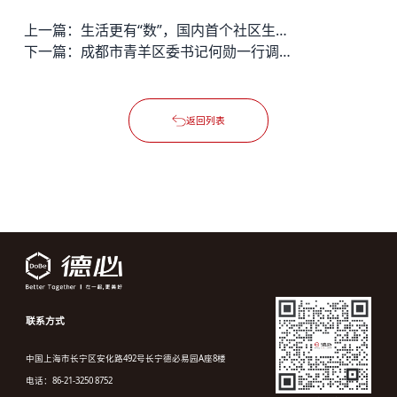
上一篇：
生活更有“数”，国内首个社区生活数字营销基地落户嘉加德必易园
下一篇：
成都市青羊区委书记何勋一行调研德必大陆宽窄WE&quot;
返回列表
联系方式
中国上海市长宁区安化路492号长宁德必易园A座8楼
电话：86-21-3250 8752