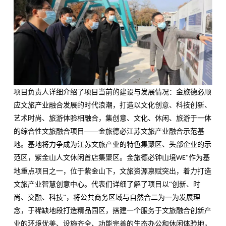
项目负责人详细介绍了项目当前的建设与发展情况：金旅德必顺
应文旅产业融合发展的时代浪潮，打造以文化创意、科技创新、
艺术时尚、旅游体验相融合，集创意、文化、休闲、旅游于一体
的综合性文旅融合项目——金旅德必江苏文旅产业融合示范基
地。基地将力争成为江苏文旅产业的特色集聚区、头部企业的示
范区，紫金山人文休闲首店集聚区。金旅德必钟山境
作为基
WE"
地重点项目之一，位于紫金山下，文旅资源禀赋突出，着力打造
文旅产业智慧创意中心。代表们详细了解了项目以“创新、时
尚、交融、科技”，将公共商务区域与自然合二为一为发展理
念，于稀缺地段打造精品园区，搭建一个服务于文旅融合创新产
业的环境优美、设施齐全、功能完善的生态办公和休闲体验地，