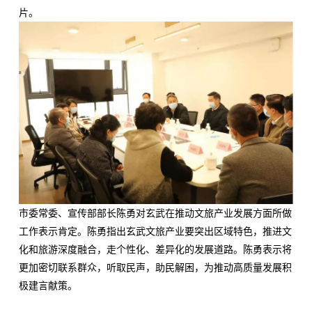
片。
市委常委、宣传部部长陈勇对玄武在推动文旅产业发展方面所做
工作表示肯定。陈勇指出玄武文旅产业要突出区域特色，推进文
化和旅游深度融合，走个性化、差异化的发展道路。陈勇表示将
更加密切联系群众，听取民声，助民解困，为推动高质量发展积
极建言献策。