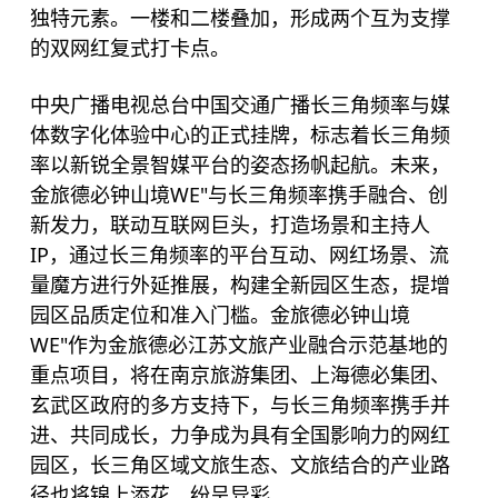
独特元素。一楼和二楼叠加，形成两个互为支撑
的双网红复式打卡点。
中央广播电视总台中国交通广播长三角频率与媒
体数字化体验中心的正式挂牌，标志着长三角频
率以新锐全景智媒平台的姿态扬帆起航。未来，
金旅德必钟山境WE"与长三角频率携手融合、创
新发力，联动互联网巨头，打造场景和主持人
IP，通过长三角频率的平台互动、网红场景、流
量魔方进行外延推展，构建全新园区生态，提增
园区品质定位和准入门槛。金旅德必钟山境
WE"作为金旅德必江苏文旅产业融合示范基地的
重点项目，将在南京旅游集团、上海
德必集团
、
玄武区政府的多方支持下，与长三角频率携手并
进、共同成长，力争成为具有全国影响力的网红
园区，长三角区域文旅生态、文旅结合的产业路
径也将锦上添花、纷呈异彩。