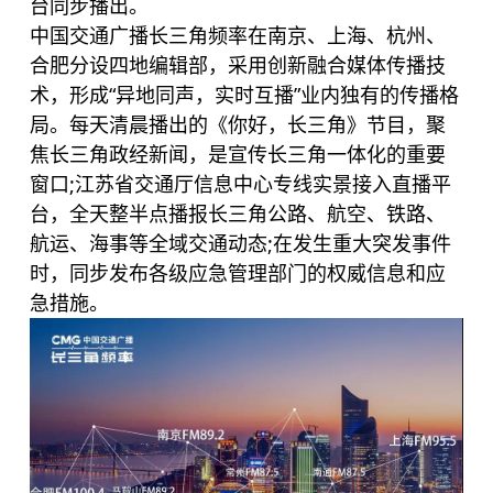
台同步播出。
中国交通广播长三角频率在南京、上海、杭州、
合肥分设四地编辑部，采用创新融合媒体传播技
术，形成“异地同声，实时互播”业内独有的传播格
局。每天清晨播出的《你好，长三角》节目，聚
焦长三角政经新闻，是宣传长三角一体化的重要
窗口;江苏省交通厅信息中心专线实景接入直播平
台，全天整半点播报长三角公路、航空、铁路、
航运、海事等全域交通动态;在发生重大突发事件
时，同步发布各级应急管理部门的权威信息和应
急措施。