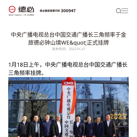
中央广播电视总台中国交通广播长三角频率于金
旅德必钟山境WE&quot;正式挂牌
发布时间：2022-01-27
1月18日上午，中央广播电视总台中国交通广播长
三角频率挂牌。