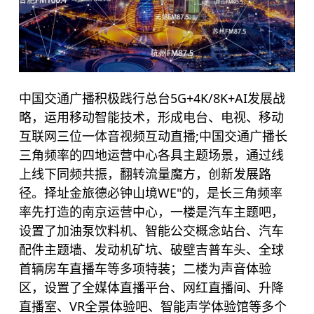
中国交通广播积极践行总台5G+4K/8K+AI发展战
略，运用移动智能技术，形成电台、电视、移动
互联网三位一体音视频互动直播;中国交通广播长
三角频率的四地运营中心各具主题场景，通过线
上线下同频共振，翻转流量魔方，创新发展路
径。择址金旅
德必
钟山境WE"的，是长三角频率
率先打造的南京运营中心，一楼是汽车主题吧，
设置了加油泵饮料机、智能公交概念站台、汽车
配件主题墙、发动机矿坑、破壁吉普车头、全球
首辆房车直播车等多项特装；二楼为声音体验
区，设置了全媒体直播平台、网红直播间、升降
直播室、VR全景体验吧、智能声学体验馆等多个