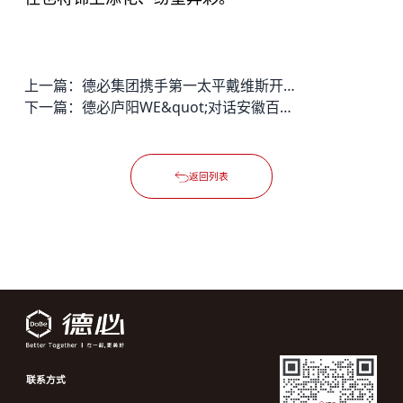
上一篇：
德必集团携手第一太平戴维斯开启战略合作
下一篇：
德必庐阳WE&quot;对话安徽百家设计师，探索空间美学
返回列表
联系方式