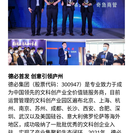
德必首发 创意引领庐州
德必集团（股票代码：300947）是专业致力于成
为中国领先的文科创产业全价值链服务商，目前
运营管理的文科创产业园区遍布北京、上海、杭
州、南京、苏州、成都、长沙、西安、合肥、深
圳、武汉以及美国硅谷、意大利佛罗伦萨等海外
地区，成功吸纳了一批批优秀的文科创企业入
驻，实现了产业集聚和生态闭环。2021年，德必