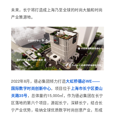
未来，长宁将打造成上海乃至全球的时尚大脑和时尚
产业策源地。
2022年8月，
德必集团
倾力打造
大虹桥
德必WE
——
国际数字时尚创新中心
，项目位于
上海市长宁区娄山
关路35号
，总体量约15,000㎡，作为德必集团在长宁
区落地的第六个项目，源起长宁，深耕长宁，结合长
宁产业优势，吸纳全球优质数字时尚创意产业，形成