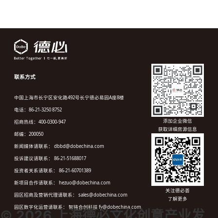
联系方式
中国上海市长宁区安化路492号长宁德必易园A座8楼
电话：86-21-3250 8752
添加企业微信
招商热线：400-0300-947
获取详细房源信息
邮编：200050
新闻媒体请联系： dbbd@dobechina.com
投诉建议请联系： 86-21-51688017
投资者关系请联系： 86-21-60701389
新项目合作请联系： hezuo@dobechina.com
关注德必荟
园区招商及营销代理请联系： sales@dobechina.com
了解更多
园区数字化运营请联系： 智链合创科技 fy@dobechina.com
© 2026 上海德必文化创意产业发