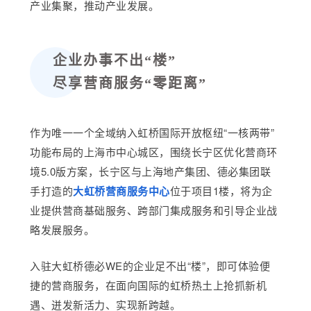
产业集聚，推动产业发展。
企业办事不出“楼”
尽享营商服务“零距离”
作为唯一一个全域纳入虹桥国际开放枢纽“一核两带”
功能布局的上海市中心城区，围绕长宁区优化营商环
境5.0版方案，长宁区与上海地产集团、德必集团联
手打造的
大虹桥营商服务中心
位于项目1楼，将为企
业提供营商基础服务、跨部门集成服务和引导企业战
略发展服务。
入驻
大虹桥德必WE
的企业足不出“楼”，即可体验便
捷的营商服务，在面向国际的虹桥热土上抢抓新机
遇、迸发新活力、实现新跨越。