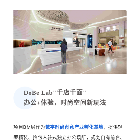
DoBe Lab"千店千面"
办公+体验，时尚空间新玩法
数字时尚创意产业孵化
基地
项目BM层作为
，提供轻
奢精装、拎包入驻式独立办公场所，规划自有前台、