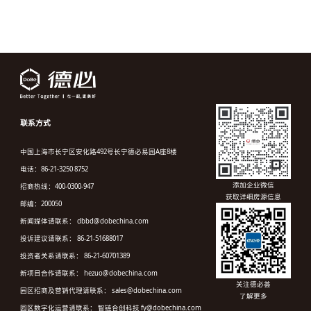
联系方式
中国上海市长宁区安化路492号长宁德必易园A座8楼
电话：86-21-3250 8752
添加企业微信
招商热线：400-0300-947
获取详细房源信息
邮编：200050
新闻媒体请联系： dbbd@dobechina.com
投诉建议请联系： 86-21-51688017
投资者关系请联系： 86-21-60701389
新项目合作请联系： hezuo@dobechina.com
关注德必荟
园区招商及营销代理请联系： sales@dobechina.com
了解更多
园区数字化运营请联系： 智链合创科技 fy@dobechina.com