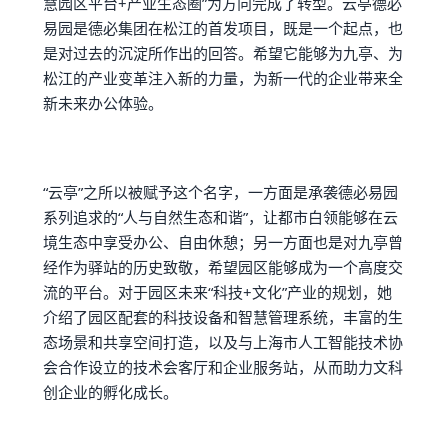
慧园区平台+产业生态圈”为方向完成了转型。云亭德必
易园是德必集团在松江的首发项目，既是一个起点，也
是对过去的沉淀所作出的回答。希望它能够为九亭、为
松江的产业变革注入新的力量，为新一代的企业带来全
新未来办公体验。
“云亭”之所以被赋予这个名字，一方面是承袭德必易园
系列追求的“人与自然生态和谐”，让都市白领能够在云
境生态中享受办公、自由休憩；另一方面也是对九亭曾
经作为驿站的历史致敬，希望园区能够成为一个高度交
流的平台。对于园区未来“科技+文化”产业的规划，她
介绍了园区配套的科技设备和智慧管理系统，丰富的生
态场景和共享空间打造，以及与上海市人工智能技术协
会合作设立的技术会客厅和企业服务站，从而助力文科
创企业的孵化成长。