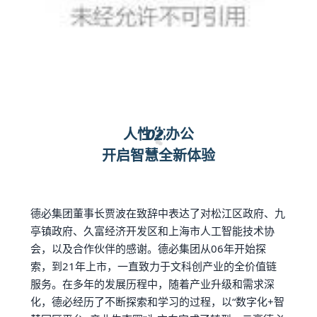
02
人性化办公
开启智慧全新体验
德必集团董事长贾波在致辞中表达了对松江区政府、九
亭镇政府、久富经济开发区和上海市人工智能技术协
会，以及合作伙伴的感谢。德必集团从06年开始探
索，到21年上市，一直致力于文科创产业的全价值链
服务。在多年的发展历程中，随着产业升级和需求深
化，德必经历了不断探索和学习的过程，以“数字化+智