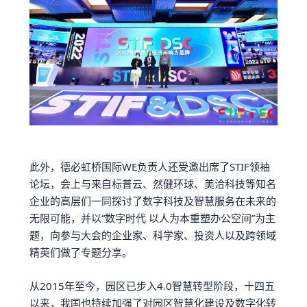
此外，德必虹桥国际WE负责人还受邀出席了STIF领袖
论坛，会上与来自标普云、然健环球、美洽科技等知名
企业的高层们一同探讨了数字科技及智慧服务在未来的
无限可能，并以“数字时代 以人为本重塑办公空间”为主
题，向参与大会的企业家、科学家、投资人以及跨领域
精英们做了专题分享。
从2015年至今，园区已步入4.0智慧转型阶段，十四五
以来，我国也持续加强了对园区智慧化建设及数字化转