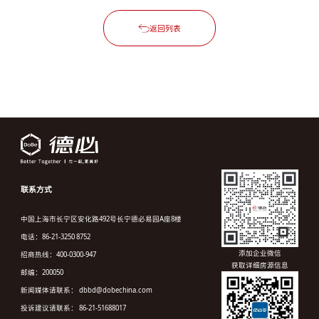
返回列表
联系方式
中国上海市长宁区安化路492号长宁德必易园A座8楼
电话：86-21-3250 8752
添加企业微信
招商热线：400-0300-947
获取详细房源信息
邮编：200050
新闻媒体请联系： dbbd@dobechina.com
投诉建议请联系： 86-21-51688017