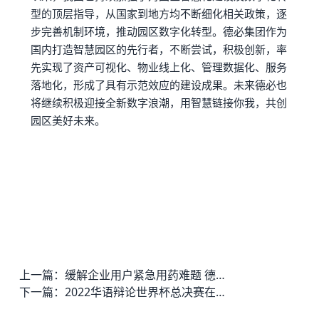
型的顶层指导，从国家到地方均不断细化相关政策，逐
步完善机制环境，推动园区数字化转型。
德必集团
作为
国内打造智慧园区的先行者，不断尝试，积极创新，率
先实现了资产可视化、物业线上化、管理数据化、服务
落地化，形成了具有示范效应的建设成果。未来德必也
将继续积极迎接全新数字浪潮，用智慧链接你我，共创
园区美好未来。
上一篇：
缓解企业用户紧急用药难题 德必集团推出“抗疫共享设备与药房”
下一篇：
2022华语辩论世界杯总决赛在德必天坛WE完美收官