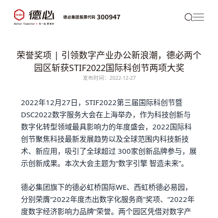
荣誉奖项 | 引领数字产业办公新浪潮，德必两个
园区斩获STIF2022国际科创节两项大奖
发布时间：2022-12-27
2022年12月27日，STIF2022第三届国际科创节暨
DSC2022数字服务大会在上海举办，作为科技创新与
数字化转型领域最具影响力的年度盛会，2022国际科
创节聚焦科技最新发展趋势以及全球范围内科技新技
术、新应用，吸引了全球超过 300家创新品牌参与，展
示创新成果。本次大会主题为“数字引擎 智造未来”。
德必
集团旗下的
德必虹桥国际WE
、西虹桥
德必易园
，
分别荣膺“2022年度杰出数字化服务商”奖项、“2022年
度数字经济影响力品牌”荣誉。两个园区凭借对
数字产