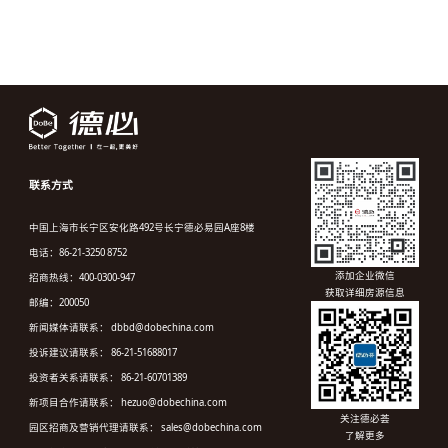
联系方式
中国上海市长宁区安化路492号长宁德必易园A座8楼
电话：86-21-3250 8752
添加企业微信
招商热线：400-0300-947
获取详细房源信息
邮编：200050
新闻媒体请联系： dbbd@dobechina.com
投诉建议请联系： 86-21-51688017
投资者关系请联系： 86-21-60701389
新项目合作请联系： hezuo@dobechina.com
关注德必荟
园区招商及营销代理请联系： sales@dobechina.com
了解更多