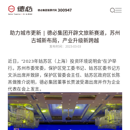
助力城市更新 | 德必集团开辟文旅新赛道，苏州
古城新布局，产业升级新跨越
发布时间：2023-03-03
近日，“2023年姑苏区（上海）投资环境说明会”在沪举
行。苏州市委常委，保护区党工委书记、姑苏区委书记方
文浜出席并致辞，保护区管委会主任、姑苏区政府区长陈
羔做推介说明，
德必
集团董事长贾波受邀出席并作为企业
代表在会上发言。