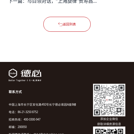
下一篇：
与白领对话，“上海旋律”贺寿昌音乐人物肖像油画展走进德必
返回列表
联系方式
中国上海市长宁区安化路492号长宁德必易园A座8楼
电话：86-21-3250 8752
添加企业微信
招商热线：400-0300-947
获取详细房源信息
邮编：200050