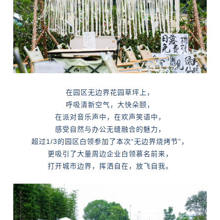
在园区无边界花园草坪上，
呼吸清新空气，大快朵颐，
在派对音乐声中，在欢声笑语中，
感受自然与办公无缝融合的魅力，
超过1/3的园区白领参加了本次“无边界烧烤节”，
更吸引了大量周边企业白领慕名前来，
打开城市边界，挥洒自在，放飞自我。