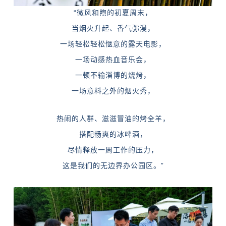
“微风和煦的初夏周末，
当烟火升起、香气弥漫，
一场轻松轻松惬意的露天电影，
一场动感热血音乐会，
一顿不输淄博的烧烤，
一场意料之外的烟火秀，
热闹的人群、滋滋冒油的烤全羊，
搭配畅爽的冰啤酒，
尽情释放一周工作的压力，
这是我们的无边界办公园区。”