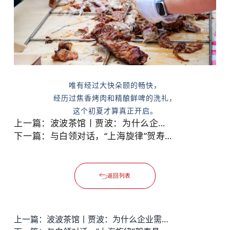
唯有经过大快朵颐的畅快，
经历过焦香烤肉和精酿鲜啤的洗礼，
这个初夏才算真正开启。
上一篇：
波波茶馆丨贾波：为什么企业需要持续增长？
下一篇：
与白领对话，“上海旋律”贺寿昌音乐人物肖像油画展走进德必
返回列表
上一篇：
波波茶馆丨贾波：为什么企业需要持续增长？