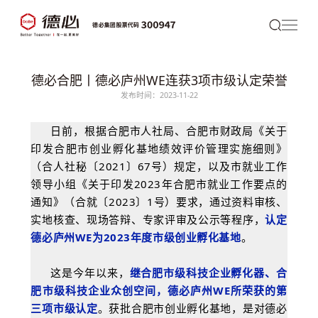
德必合肥丨德必庐州WE连获3项市级认定荣誉
发布时间：2023-11-22
日前，根据合肥市人社局、合肥市财政局《关于
印发合肥市创业孵化基地绩效评价管理实施细则》
（合人社秘〔2021〕67号）规定，以及市就业工作
领导小组《关于印发2023年合肥市就业工作要点的
通知》（合就〔2023〕1号）要求，通过资料审核、
实地核查、现场答辩、专家评审及公示等程序，
认定
德必
庐州WE为2023年度市级创业孵化基地
。
这是今年以来，
继合肥市级科技企业孵化器、合
肥市级科技企业众创空间，
德必庐州WE
所荣获的第
三项市级认定
。获批合肥市创业孵化基地，是对德必