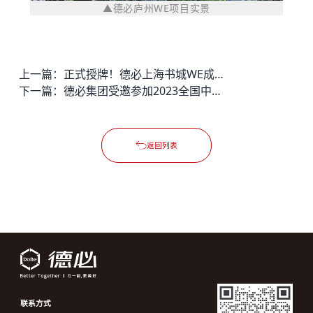
▲德必庐州WE项目实景
上一篇：
正式授牌！德必上海书城WE成黄浦区首个数字广告园区
下一篇：
德必集团受邀参加2023全国中青年学者文旅经济研讨会
返回列表
联系方式