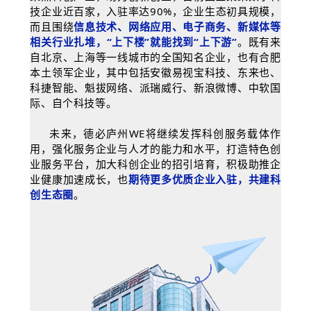
技企业近百家，入驻率达90%，企业生态初具规模，
而且围绕
信息技术、网络应用、电子商务、新媒体等
相关行业扎堆，“上下楼”就能找到“上下游”
。既有来
自北京、上海等一线城市的全国知名企业，也有合肥
本土领军企业，其中包括安徽易视宝科技、东来也、
科捷智能、魁拔网络、派瑞威行、新浪微博、中软国
际、自个科技等。
未来，德必庐州WE将继续发挥科创服务载体作
用，强化服务企业与人才的能力和水平，打造特色创
业服务平台，加大科创企业的招引培育，积极助推企
业健康加速成长，也
期待更多优质企业入驻，共建科
创生态圈
。