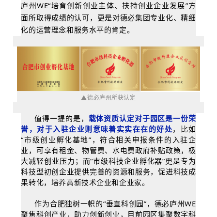
庐州WE“培育创新创业主体、扶持创业企业发展”方
面所取得成绩的认可，更是对
德必集团
专业化、精细
化的运营理念和服务水平的肯定。
▲德必庐州所获认定
值得一提的是，
载体资质认定对于园区是一份荣
誉，对于入驻企业则意味着实实在在的好处
，比如
“市级创业孵化基地”，符合相关申报条件的入驻企
业，可享有租金、物管费、水电费政府补贴政策，极
大减轻创业压力；而“市级科技企业孵化器”更是专为
科技型初创企业提供完善的资源和服务，促进科技成
果转化，培养高新技术企业和企业家。
作为合肥独树一帜的“垂直科创园”，德必庐州WE
聚焦科创产业，助力创新创业，目前园区集聚数字科