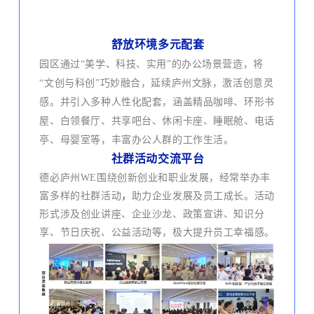
舒放环境多元配套
园区通过“美学、科技、实用”的办公场景营造，将
“文创与科创”巧妙融合，延续庐州文脉，激活创意灵
感。并
引入多种人性化配套，涵盖精品咖啡、环形书
屋、白领餐厅、共享吧台、休闲卡座、睡眠舱、电话
亭、母婴室等，丰富办公人群的工作生活。
社群活动交流平台
德必庐州WE围绕创新创业和职业发展，经常举办丰
富多样的社群活动
，
助力企业发展及员工成长。活动
形式涉及创业讲座、企业沙龙、政策宣讲、知识分
享、节日庆祝、公益活动等，极大提升员工幸福感。