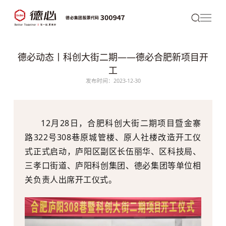
德必动态丨科创大街二期——德必合肥新项目开
工
发布时间：2023-12-30
12月28日，合肥科创大街二期项目暨金寨
路322号308巷原城管楼、原人社楼改造开工仪
式正式启动
，
庐阳区副区长伍丽华、区科技局、
三孝口街道、庐阳科创集团、
德必
集团等单位相
关负责人出席开工仪式。