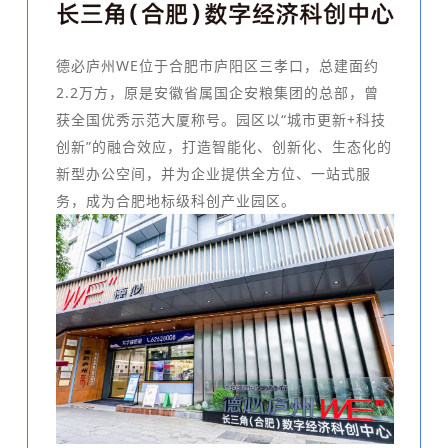
德必庐州WE
位于合肥市庐阳区三孝口，总建面约
2.2万方，原是安徽省属国企安粮集团的总部，曾
获全国优秀示范大厦称号。园区以“城市更新+科技
创新”的融合效应，打造智能化、创新化、生态化的
新型办公空间，并为企业提供全方位、一站式服
务，成为合肥地标级科创产业园区。