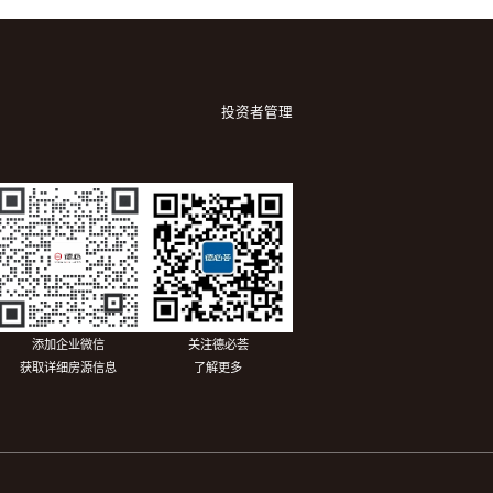
投资者管理
添加企业微信
关注德必荟
获取详细房源信息
了解更多