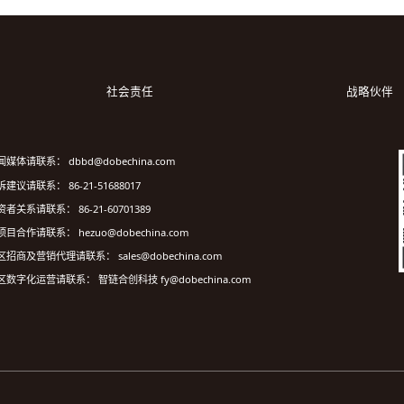
社会责任
战略伙伴
闻媒体请联系： dbbd@dobechina.com
建议请联系： 86-21-51688017
资者关系请联系： 86-21-60701389
项目合作请联系： hezuo@dobechina.com
区招商及营销代理请联系： sales@dobechina.com
区数字化运营请联系： 智链合创科技 fy@dobechina.com