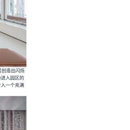
层创造出闪烁
为进入园区的
步入一个充满