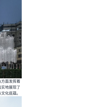
色方面发挥着
真实地展现了
与文化底蕴。