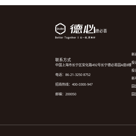
德必荟
新
联系方式
投诉
中国上海市长宁区安化路492号长宁德必易园A座8楼
投
电话：86-21-3250 8752
新
招商热线：400-0300-947
园
园
邮编：200050