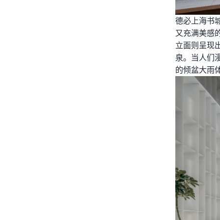
德必上海书
又充满美感
立面则呈现
泉。当人们
的倾盆大雨