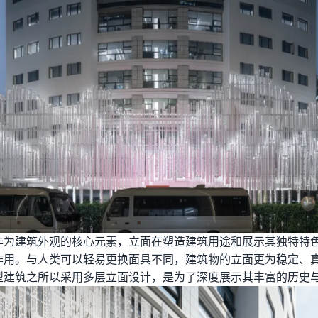
作为建筑外观的核心元素，立面在塑造建筑用途和展示其独特特
作用。与人类可以轻易更换面具不同，建筑物的立面更为稳定、
型建筑之所以采用多层立面设计，是为了深度展示其丰富的历史