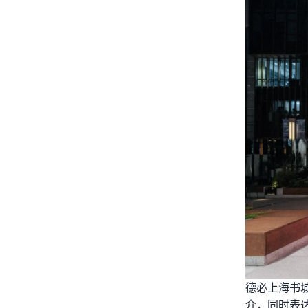
德必上海书城
介，同时表