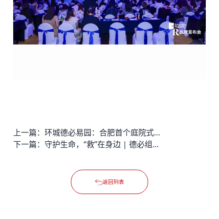
上一篇：
环城德必易园：合肥首个庭院式创意办公实景亮相
下一篇：
守护生命，“救”在身边 | 德必组织开展红十字应急救护员培训
返回列表