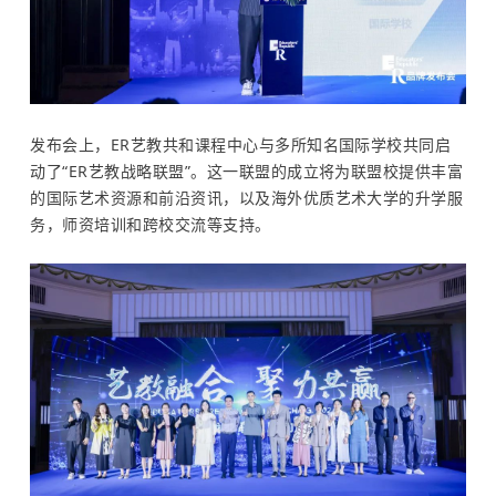
发布会上，ER艺教共和课程中心与多所知名国际学校共同启
动了“ER艺教战略联盟”。
这一联盟的成立将为联盟校提供丰富
的国际艺术资源和前沿资讯，以及海外优质艺术大学的升学服
务，师资培训和跨校交流等支持。