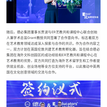
随后，德必集团董事长贾波与ER艺教共和课程中心联合创始
人兼学术总监Grant教授共同签署了合作意向书，
标志着双方
在艺术教育领域达成深入探索与合作的共识。作为合作内容之
一，双方计划在英国伦敦共建艺术教育孵化器，旨在结合德必
集团在海外文科创园区的成功经验和
ER艺教共和课程中心
在
艺术教育的优势，双方共同打造为海外艺术留学生和工作者提
供就业机会、创业场地等全方位支持的平台，以此推动中英两
国在文化创意领域的交流与合作。