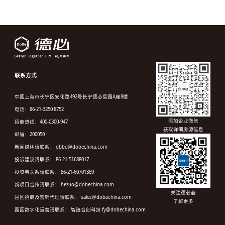
联系方式
中国上海市长宁区安化路492号长宁德必易园A座8楼
电话：86-21-3250 8752
添加企业微信
招商热线：400-0300-947
获取详细房源信息
邮编：200050
新闻媒体请联系： dbbd@dobechina.com
投诉建议请联系： 86-21-51688017
投资者关系请联系： 86-21-60701389
新项目合作请联系： hezuo@dobechina.com
关注德必荟
园区招商及营销代理请联系： sales@dobechina.com
了解更多
园区数字化运营请联系： 智链合创科技 fy@dobechina.com