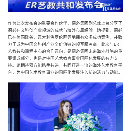
作为此次发布会的重要合作伙伴，
德必集团
副总裁上台分享了
德必在文科创产业领域的成就与海外布局经验。她提到，德必
已在美国硅谷、意大利佛罗伦萨等地拥有众多成功案例，并致
力于成为中国文科创产业全价值链的领军服务商。此次与ER
艺教共和课程中心的合作意向，是德必集团未来海外战略的重
要组成部分，也是对中国艺术教育事业国际化发展的有力支
持。她期待双方能携手共进，共同打造一流的海外艺术教育平
台，为中国艺术教育事业的国际化发展注入新的活力与动能。