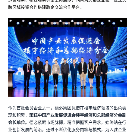
运营服务、物业服务等全生命周期，同时为总部企业和产业龙头
跨区域投资合作搭建政企交流合作平台。
作为首批会员企业之一，
德必集团
凭借在楼宇经济领域的出色表
现和积累，
荣任中国产业发展促进会楼宇经济和总部经济分会副
会长单位
。德必紧跟市场脉搏，精准把握客户需求，始终站在行
业创新发展的前沿，通过不断优化服务内容与模式，为入驻企业