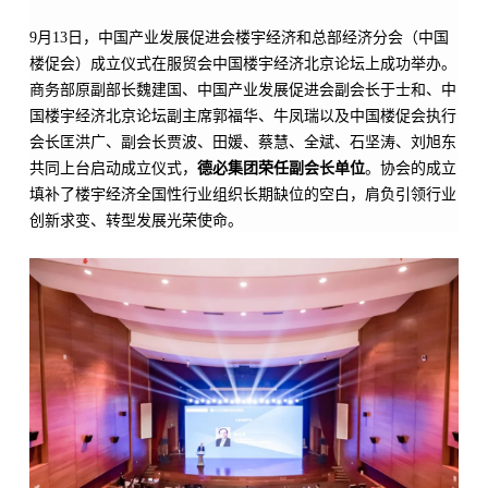
9月13日，中国产业发展促进会楼宇经济和总部经济分会（中国
楼促会）成立仪式在服贸会中国楼宇经济北京论坛上成功举办。
商务部原副部长魏建国、中国产业发展促进会副会长于士和、中
国楼宇经济北京论坛副主席郭福华、牛凤瑞以及中国楼促会执行
会长匡洪广、副会长贾波、田媛、蔡慧、全斌、石坚涛、刘旭东
共同上台启动成立仪式，
德必
集团荣任副会长单位
。协会的成立
填补了楼宇经济全国性行业组织长期缺位的空白，肩负引领行业
创新求变、转型发展光荣使命。