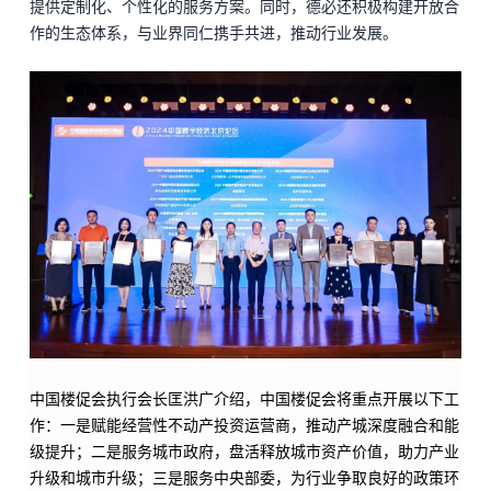
提供定制化、个性化的服务方案。同时，德必还积极构建开放合
作的生态体系，与业界同仁携手共进，推动行业发展。
中国楼促会执行会长匡洪广介绍，中国楼促会将重点开展以下工
作：一是赋能经营性不动产投资运营商，推动产城深度融合和能
级提升；二是服务城市政府，盘活释放城市资产价值，助力产业
升级和城市升级；三是服务中央部委，为行业争取良好的政策环