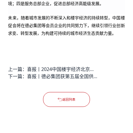
境；四是服务总部企业，促进总部经济高能级发展。
未来，随着城市发展的不断深入和楼宇经济的持续转型，中国楼
促会将在德必集团等会员企业的共同努力下，继续引领行业创新
求变、转型发展，为构建可持续的城市经济生态贡献力量。
上一篇：
喜报丨2024中国楼宇经济北京论坛圆满落幕，德必集团荣获多项殊荣
下一篇：
喜报丨德必集团获第五届全国供应链大赛（企业团体赛）三等奖
返回列表