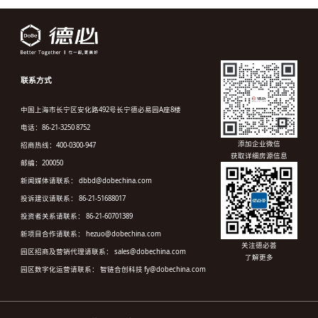
联系方式
中国上海市长宁区安化路492号长宁德必易园A座8楼
电话：86-21-3250 8752
添加企业微信
招商热线：400-0300-947
获取详细房源信息
邮编：200050
新闻媒体请联系： dbbd@dobechina.com
投诉建议请联系： 86-21-51688017
投资者关系请联系： 86-21-60701389
新项目合作请联系： hezuo@dobechina.com
关注德必荟
园区招商及营销代理请联系： sales@dobechina.com
了解更多
园区数字化运营请联系： 智链合创科技 fy@dobechina.com