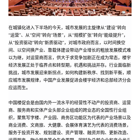
在城镇化进入下半场的今天，城市发展的主旋律从“建设”转向
“运营”、从“空间”转向“场景”，从“规模扩张”转向“能级提升”，
从“投资驱动”转向“新质驱动”，对城市政府而言，以时间换空
间、以空间换产业、靠载体建设带动产业增长的粗放发展模式难
以为继，对运营商而言，供大于求竞争加剧正在成为常态，楼宇
经济发展正处于临界点和转型期，机遇和挑战并存。行业面临新
挑战，城市发展迎来新拐点，如何构建新秩序、找到新平衡，顺
应城市发展规律，中国产业发展促进会楼宇经济和总部经济分会
应运而生。
中国楼促会是由国内外一流水平的经营性不动产的投资商、运营
商、服务商和实体产业头部企业组成的跨业态的全国性行业组
织，聚焦写字楼、产业园、商务区功能区为代表的产业场景以及
商业消费、文商旅、大健康、会展体育演艺为代表的消费场景，
服务于投资开发、规划建设、资产管理、融资并购、更新改造、