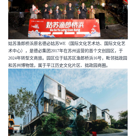
姑苏渔郎桥浜原名
德必
姑苏
WE（国际文化艺术坊、国际文化艺
术中心），是
德必集团
2017年在苏州运营的首个文创园区，于
2024年转型文商旅。园区位于姑苏区渔郎桥浜16号，毗邻拙政园
和苏州博物馆，属于平江历史文化片区、拙政园商圈。