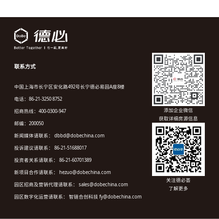
联系方式
中国上海市长宁区安化路492号长宁德必易园A座8楼
电话：86-21-3250 8752
添加企业微信
招商热线：400-0300-947
获取详细房源信息
邮编：200050
新闻媒体请联系： dbbd@dobechina.com
投诉建议请联系： 86-21-51688017
投资者关系请联系： 86-21-60701389
新项目合作请联系： hezuo@dobechina.com
关注德必荟
园区招商及营销代理请联系： sales@dobechina.com
了解更多
园区数字化运营请联系： 智链合创科技 fy@dobechina.com