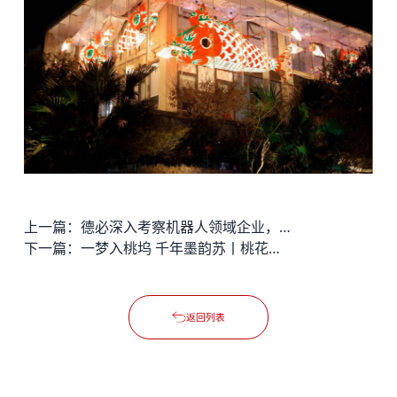
上一篇：
德必深入考察机器人领域企业，探索智慧园区服务新路径
下一篇：
一梦入桃坞 千年墨韵苏丨桃花坞剧场正式启幕
返回列表